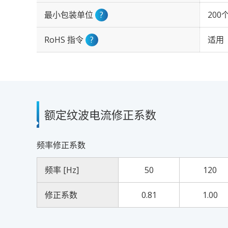
最小包装单位
?
200
RoHS 指令
?
适用
额定纹波电流修正系数
频率修正系数
频率 [Hz]
50
120
修正系数
0.81
1.00