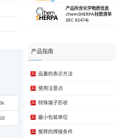
产品所含化学物质信息
chemSHERPA材质清单
(IEC 62474)
产品指南
品番的表示方法
使用注意点
特殊端子形状
0k
最小包装单位
50
推荐的焊接条件