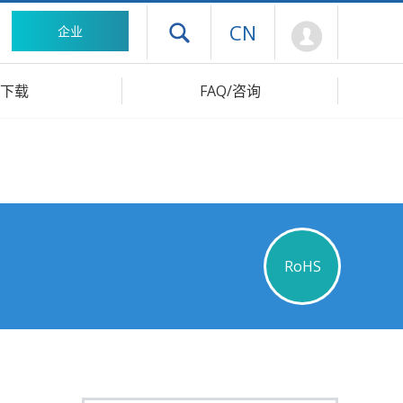
Mypage
CN
企业
打开抽屉菜单
下载
FAQ/咨询
RoHS