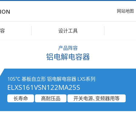
网站地图
ION
容
设计工具
产品阵容
铝电解电容器
105℃ 基板自立形 铝电解电容器 LXS系列
ELXS161VSN122MA25S
长寿命
高耐压品
开关电源、变频器用等