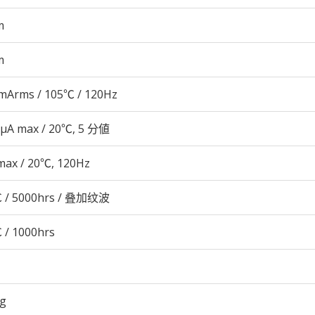
m
m
mArms / 105℃ / 120Hz
 μA max / 20℃, 5 分値
max / 20℃, 120Hz
 / 5000hrs / 叠加纹波
 / 1000hrs
5g