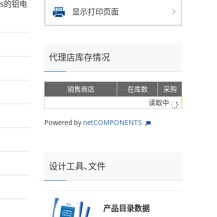
rms的铝电
显示打印页面
代理店库存情况
销售商店
在库数
采购
读取中
Powered by
netCOMPONENTS
设计工具、文件
产品目录数据