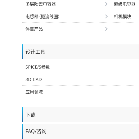
多层陶瓷电容器
超级电容器
电感器（扼流线圈）
相机模块
停售产品
设计工具
SPICE/S参数
3D-CAD
应用领域
下载
FAQ/咨询