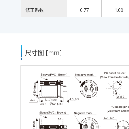
修正系数
0.77
1.00
尺寸图 [mm]