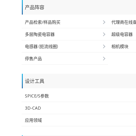
产品阵容
产品检索/样品购买
代理商在线
多层陶瓷电容器
超级电容器
电感器（扼流线圈）
相机模块
停售产品
设计工具
SPICE/S参数
3D-CAD
应用领域