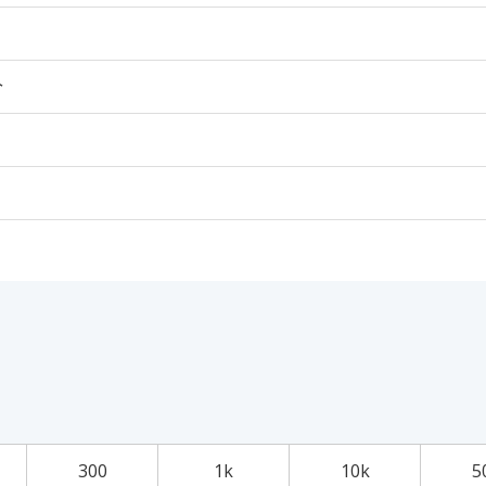
个
300
1k
10k
5