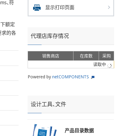
rms、符
显示打印页面
寸下额定
要求的各
代理店库存情况
销售商店
在库数
采购
读取中
Powered by
netCOMPONENTS
设计工具、文件
产品目录数据