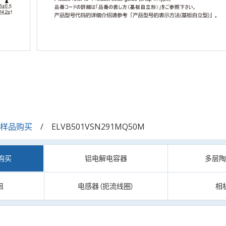
/样品购买
ELVB501VSN291MQ50M
购买
铝电解电容器
多层
阻
电感器（扼流线圈）
相