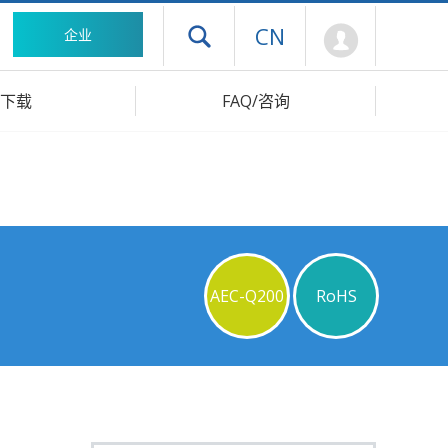
Mypage
CN
企业
打开抽屉菜单
下载
FAQ/咨询
AEC-Q200
RoHS