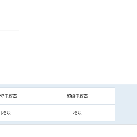
陶瓷电容器
超级电容器
机模块
模块