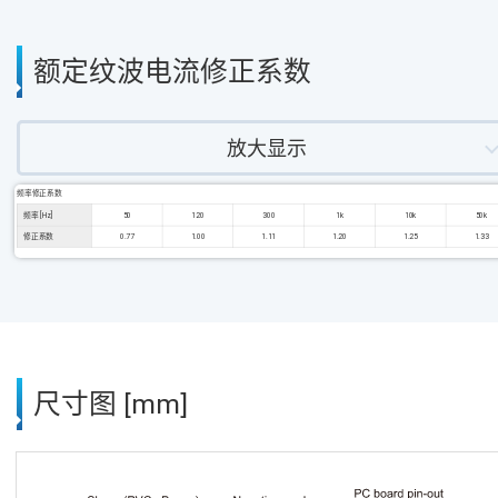
额定纹波电流修正系数
放大显示
频率修正系数
频率 [Hz]
50
120
300
1k
10k
50k
修正系数
0.77
1.00
1.11
1.20
1.25
1.33
尺寸图 [mm]