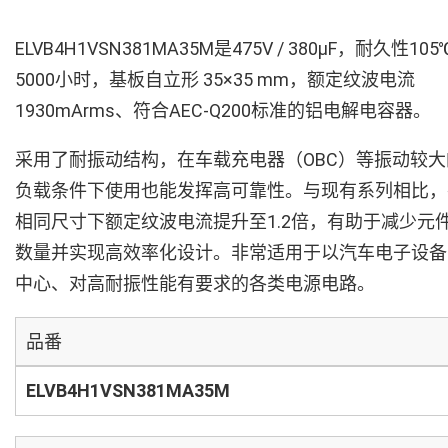
ELVB4H1VSN381MA35M是475V / 380µF，耐久性105
5000小时，基板自立形 35×35 mm，额定纹波电流
1930mArms、符合AEC-Q200标准的铝电解电容器。
采用了耐振动结构，在车载充电器（OBC）等振动较大
负载条件下使用也能发挥高可靠性。与现有系列相比，
相同尺寸下额定纹波电流提升至1.2倍，有助于减少元
数量并实现高效率化设计。非常适用于以汽车电子设备
中心、对高耐振性能有要求的各类电源电路。
品番
ELVB4H1VSN381MA35M