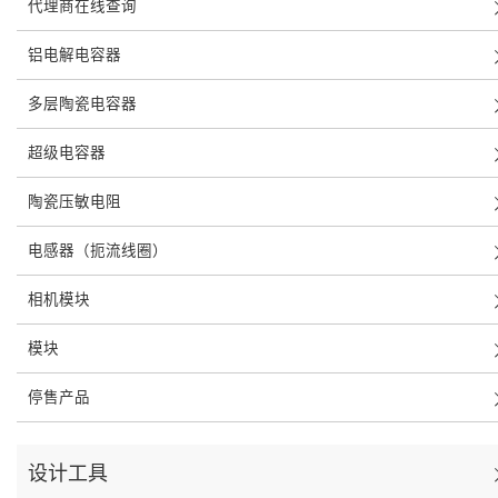
代理商在线查询
铝电解电容器
多层陶瓷电容器
超级电容器
陶瓷压敏电阻
电感器（扼流线圈）
相机模块
模块
停售产品
设计工具