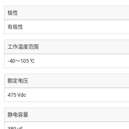
极性
有极性
工作温度范围
-40～105 ℃
额定电压
475 Vdc
静电容量
380 µF