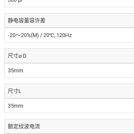
静电容量容许差
-20～20%(M) / 20℃, 120Hz
尺寸⌀ D
35mm
尺寸L
35mm
额定纹波电流