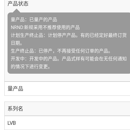
产品状态
量产品：已量产的产品
NRND:新规采用不推荐使用的产品
计划生产终止品：计划停产产品。有的已经定好最终订货
日期。
生产终止品：已停产，不再接受任何订单的产品。
开发中：开发中的产品。产品式样有可能会在无任何通知
的情况下进行变更。
量产品
系列名
LVB