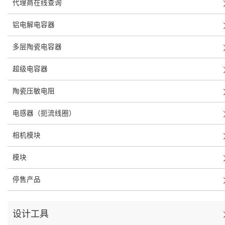
代理商在线查询
铝电解电容器
多层陶瓷电容器
超级电容器
陶瓷压敏电阻
电感器（扼流线圈）
相机模块
模块
停售产品
设计工具