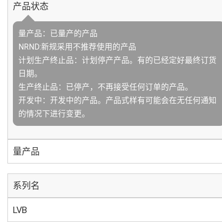
产品状态
量产品：已量产的产品
NRND:新规采用不推荐使用的产品
计划生产终止品：计划停产产品。有的已经定好最终订货
日期。
生产终止品：已停产，不再接受任何订单的产品。
开发中：开发中的产品。产品式样有可能会在无任何通知
的情况下进行变更。
量产品
系列名
LVB