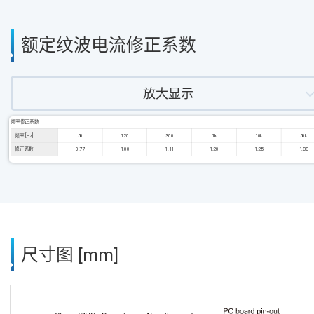
额定纹波电流修正系数
放大显示
频率修正系数
频率 [Hz]
50
120
300
1k
10k
50k
修正系数
0.77
1.00
1.11
1.20
1.25
1.33
尺寸图 [mm]