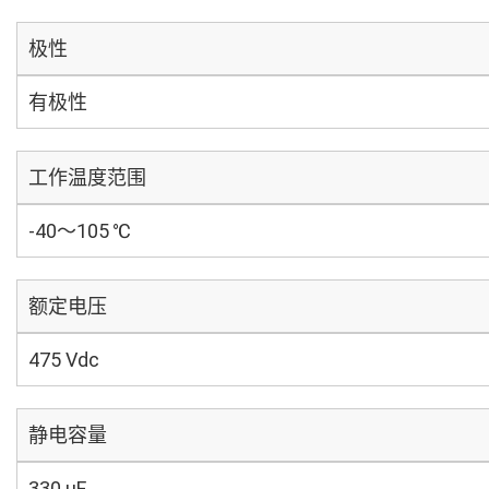
极性
有极性
工作温度范围
-40～105 ℃
额定电压
475 Vdc
静电容量
330 µF