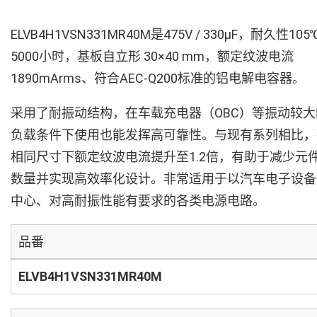
ELVB4H1VSN331MR40M是475V / 330µF，耐久性105
5000小时，基板自立形 30×40 mm，额定纹波电流
1890mArms、符合AEC-Q200标准的铝电解电容器。
采用了耐振动结构，在车载充电器（OBC）等振动较大
负载条件下使用也能发挥高可靠性。与现有系列相比，
相同尺寸下额定纹波电流提升至1.2倍，有助于减少元
数量并实现高效率化设计。非常适用于以汽车电子设备
中心、对高耐振性能有要求的各类电源电路。
品番
ELVB4H1VSN331MR40M