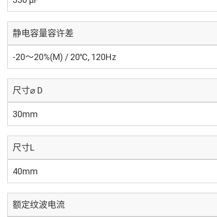
静电容量容许差
-20～20%(M) / 20℃, 120Hz
尺寸⌀ D
30mm
尺寸L
40mm
额定纹波电流