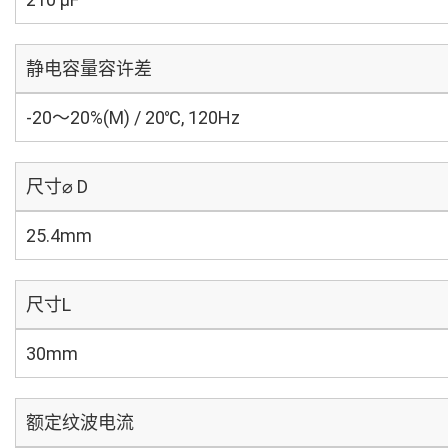
静电容量容许差
-20～20%(M) / 20℃, 120Hz
尺寸⌀ D
25.4mm
尺寸L
30mm
额定纹波电流