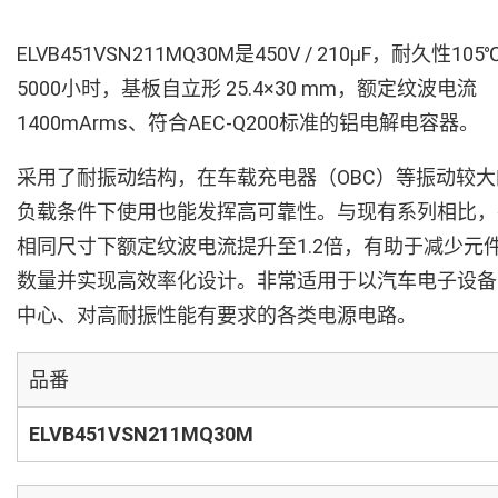
ELVB451VSN211MQ30M是450V / 210µF，耐久性105
5000小时，基板自立形 25.4×30 mm，额定纹波电流
1400mArms、符合AEC-Q200标准的铝电解电容器。
采用了耐振动结构，在车载充电器（OBC）等振动较大
负载条件下使用也能发挥高可靠性。与现有系列相比，
相同尺寸下额定纹波电流提升至1.2倍，有助于减少元
数量并实现高效率化设计。非常适用于以汽车电子设备
中心、对高耐振性能有要求的各类电源电路。
品番
ELVB451VSN211MQ30M