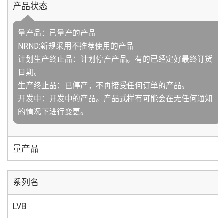
产品状态
量产品：已量产的产品
NRND:新规采用不推荐使用的产品
计划生产终止品：计划停产产品。有的已经定好最终订货
日期。
生产终止品：已停产，不再接受任何订单的产品。
开发中：开发中的产品。产品式样有可能会在无任何通知
的情况下进行变更。
量产品
系列名
LVB