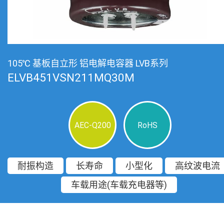
105℃ 基板自立形 铝电解电容器 LVB系列
ELVB451VSN211MQ30M
AEC-Q200
RoHS
耐振构造
长寿命
小型化
高纹波电流
车载用途(车载充电器等)