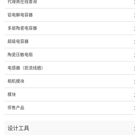
代理商在线查询
铝电解电容器
多层陶瓷电容器
超级电容器
陶瓷压敏电阻
电感器（扼流线圈）
相机模块
模块
停售产品
设计工具