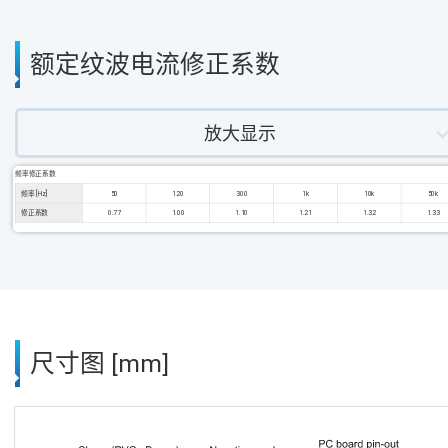
额定纹波电流修正系数
放大显示
频率修正系数
频率 [Hz]
50
120
300
1k
10k
50k
修正系数
0.77
1.00
1.10
1.21
1.32
1.33
尺寸图 [mm]