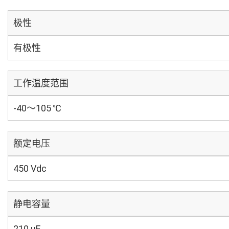
极性
有极性
工作温度范围
-40～105 ℃
额定电压
450 Vdc
静电容量
210 µF