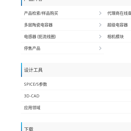
产品检索/样品购买
代理商在线
多层陶瓷电容器
超级电容器
电感器（扼流线圈）
相机模块
停售产品
设计工具
SPICE/S参数
3D-CAD
应用领域
下载