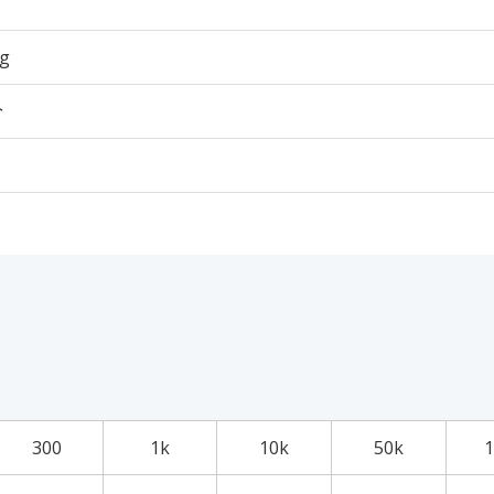
5g
个
300
1k
10k
50k
1