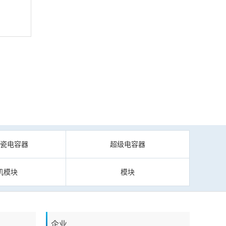
陶瓷电容器
超级电容器
机模块
模块
企业