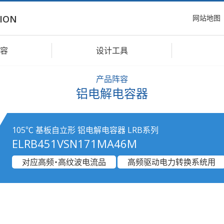
网站地图
ION
容
设计工具
产品阵容
铝电解电容器
105℃ 基板自立形 铝电解电容器 LRB系列
ELRB451VSN171MA46M
对应高频・高纹波电流品
高频驱动电力转换系统用