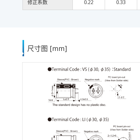
修正系数
0.22
0.33
尺寸图 [mm]