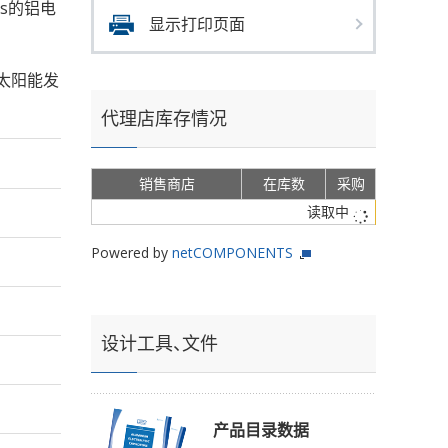
rms的铝电
显示打印页面
型太阳能发
代理店库存情况
销售商店
在库数
采购
读取中
Powered by
netCOMPONENTS
设计工具、文件
产品目录数据