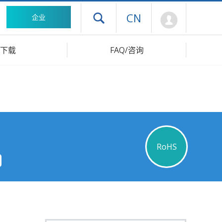
Mypage
CN
企业
打开抽屉菜单
下载
FAQ/咨询
RoHS