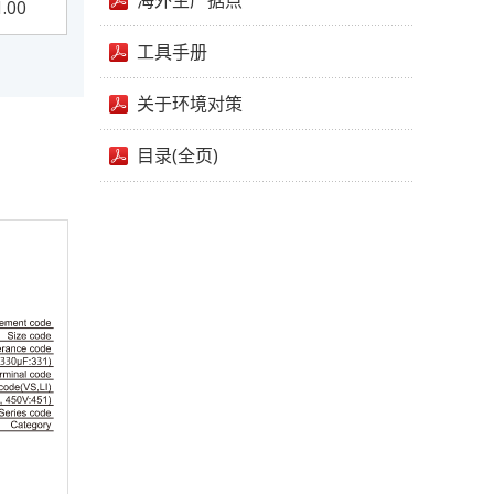
海外生产据点
1.00
工具手册
关于环境对策
目录(全页)