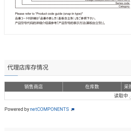
代理店库存情况
销售商店
在库数
采
读取中
Powered by
netCOMPONENTS