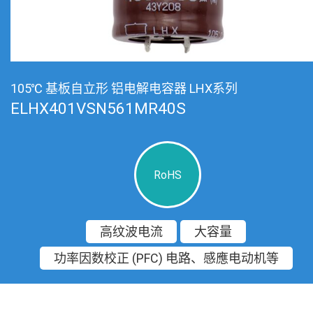
105℃ 基板自立形 铝电解电容器 LHX系列
ELHX401VSN561MR40S
RoHS
高纹波电流
大容量
功率因数校正 (PFC) 电路、感應电动机等