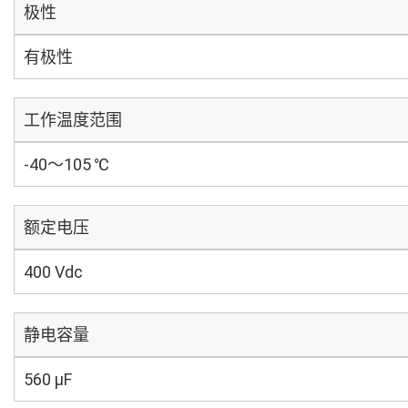
极性
有极性
工作温度范围
-40～105 ℃
额定电压
400 Vdc
静电容量
560 µF