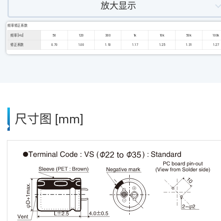
放大显示
频率修正系数
频率 [Hz]
50
120
300
1k
10k
50k
100k
修正系数
0.70
1.00
1.10
1.17
1.25
1.31
1.27
尺寸图 [mm]