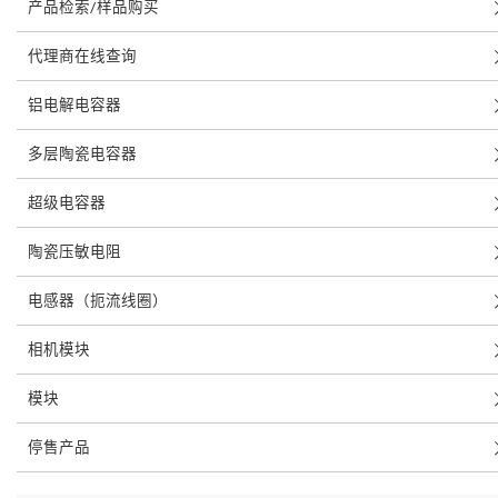
产品检索/样品购买
代理商在线查询
铝电解电容器
多层陶瓷电容器
超级电容器
陶瓷压敏电阻
电感器（扼流线圈）
相机模块
模块
停售产品