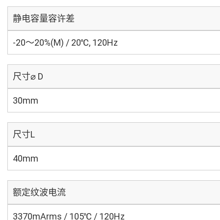
静电容量容许差
-20～20%(M) / 20℃, 120Hz
尺寸⌀ D
30mm
尺寸L
40mm
额定纹波电流
3370mArms / 105℃ / 120Hz