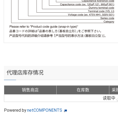
代理店库存情况
销售商店
在库数
采
读取中
Powered by
netCOMPONENTS