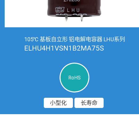
105℃ 基板自立形 铝电解电容器 LHU系列
ELHU4H1VSN1B2MA75S
RoHS
小型化
长寿命