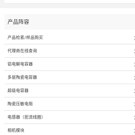
产品阵容
产品检索/样品购买
代理商在线查询
铝电解电容器
多层陶瓷电容器
超级电容器
陶瓷压敏电阻
电感器（扼流线圈）
相机模块