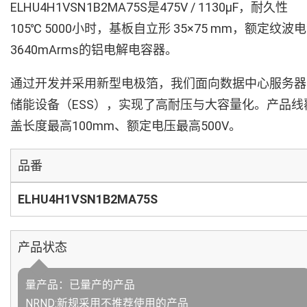
ELHU4H1VSN1B2MA75S是475V / 1130µF，耐久性
105℃ 5000小时，基板自立形 35×75 mm，额定纹波
3640mArms的铝电解电容器。
通过开发并采用新型电极箔，我们面向数据中心服务器
储能设备（ESS），实现了高耐压与大容量化。产品线
盖长度最高100mm、额定电压最高500V。
品番
ELHU4H1VSN1B2MA75S
产品状态
量产品：已量产的产品
NRND:新规采用不推荐使用的产品