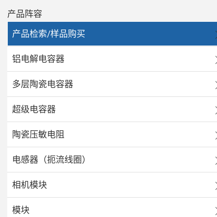
产品阵容
产品检索/样品购买
铝电解电容器
多层陶瓷电容器
超级电容器
陶瓷压敏电阻
电感器（扼流线圈）
相机模块
模块