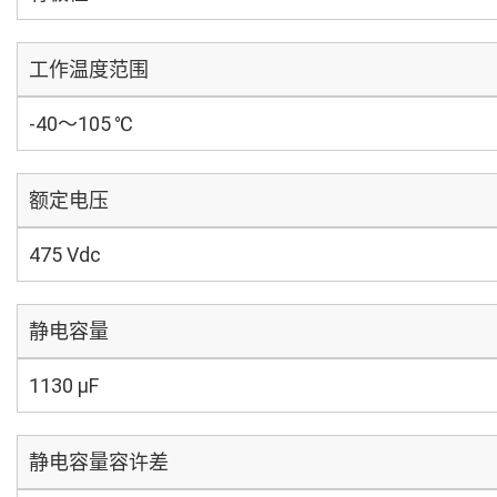
工作温度范围
-40～105 ℃
额定电压
475 Vdc
静电容量
1130 µF
静电容量容许差