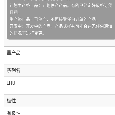
计划生产终止品：计划停产产品。有的已经定好最终订货
日期。
生产终止品：已停产，不再接受任何订单的产品。
开发中：开发中的产品。产品式样有可能会在无任何通知
的情况下进行变更。
量产品
系列名
LHU
极性
有极性