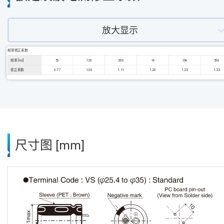
放大显示
频率修正系数
频率 [Hz]
50
120
300
1k
10k
50k
修正系数
0.77
1.00
1.11
1.20
1.25
1.33
尺寸图 [mm]