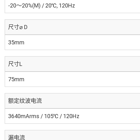
-20～20%(M) / 20℃, 120Hz
尺寸⌀ D
35mm
尺寸L
75mm
额定纹波电流
3640mArms / 105℃ / 120Hz
漏电流