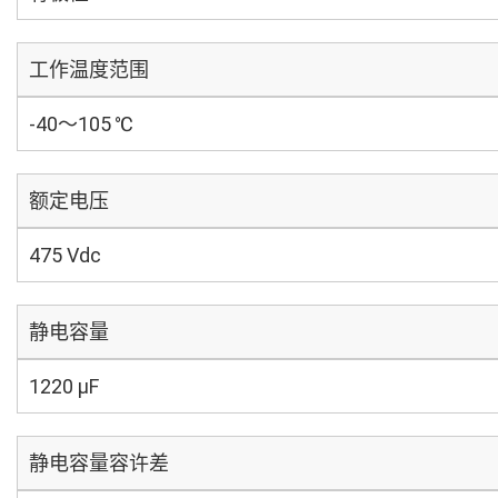
工作温度范围
-40～105 ℃
额定电压
475 Vdc
静电容量
1220 µF
静电容量容许差