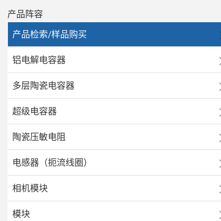
产品阵容
产品检索/样品购买
铝电解电容器
多层陶瓷电容器
超级电容器
陶瓷压敏电阻
电感器（扼流线圈）
相机模块
模块