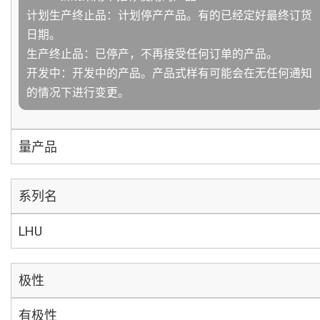
计划生产终止品：计划停产产品。有的已经定好最终订货
日期。
生产终止品：已停产，不再接受任何订单的产品。
开发中：开发中的产品。产品式样有可能会在无任何通知
的情况下进行变更。
量产品
系列名
LHU
极性
有极性