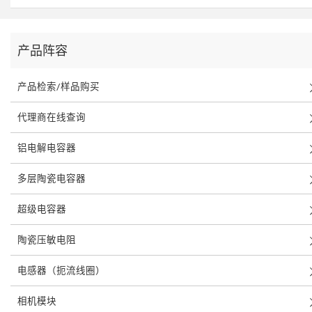
产品阵容
产品检索/样品购买
代理商在线查询
铝电解电容器
多层陶瓷电容器
超级电容器
陶瓷压敏电阻
电感器（扼流线圈）
相机模块