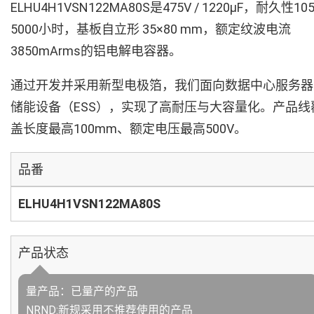
ELHU4H1VSN122MA80S是475V / 1220µF，耐久性10
5000小时，基板自立形 35×80 mm，额定纹波电流
3850mArms的铝电解电容器。
通过开发并采用新型电极箔，我们面向数据中心服务器
储能设备（ESS），实现了高耐压与大容量化。产品线
盖长度最高100mm、额定电压最高500V。
品番
ELHU4H1VSN122MA80S
产品状态
量产品：已量产的产品
NRND:新规采用不推荐使用的产品