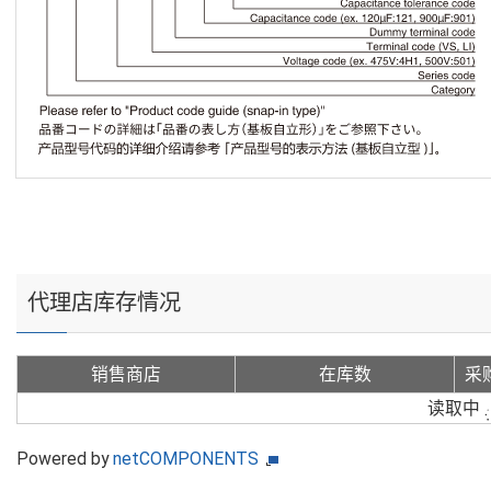
代理店库存情况
销售商店
在库数
采
读取中
Powered by
netCOMPONENTS