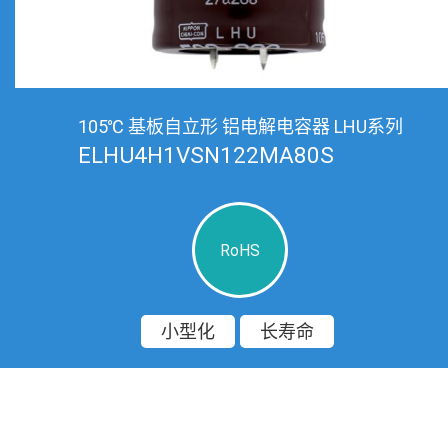
105℃ 基板自立形 铝电解电容器 LHU系列
ELHU4H1VSN122MA80S
RoHS
小型化
长寿命