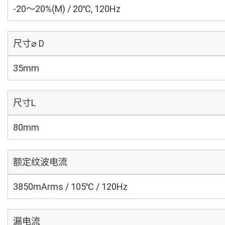
-20～20%(M) / 20℃, 120Hz
尺寸⌀ D
35mm
尺寸L
80mm
额定纹波电流
3850mArms / 105℃ / 120Hz
漏电流