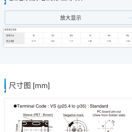
放大显示
频率修正系数
频率 [Hz]
50
120
300
1k
10k
50k
修正系数
0.77
1.00
1.11
1.20
1.25
1.33
尺寸图 [mm]