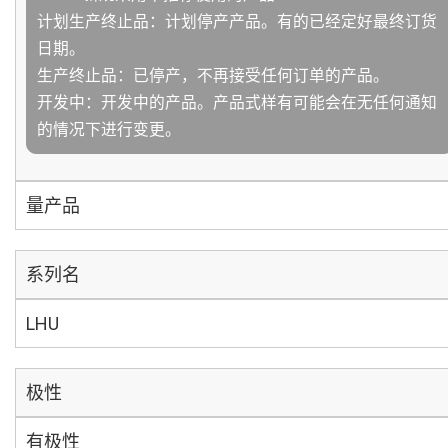
计划生产终止品：计划停产产品。有的已经定好最终订货
日期。
生产终止品：已停产，不再接受任何订单的产品。
开发中：开发中的产品。产品式样有可能会在无任何通知
的情况下进行变更。
量产品
系列名
LHU
极性
有极性