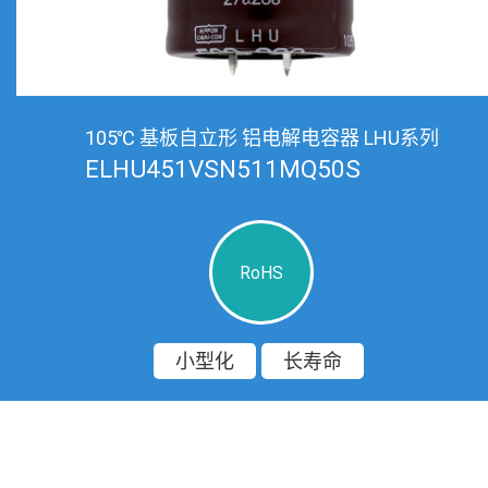
105℃ 基板自立形 铝电解电容器 LHU系列
ELHU451VSN511MQ50S
RoHS
小型化
长寿命