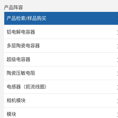
产品阵容
产品检索/样品购买
铝电解电容器
多层陶瓷电容器
超级电容器
陶瓷压敏电阻
电感器（扼流线圈）
相机模块
模块