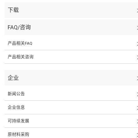
下载
FAQ/咨询
产品相关FAQ
产品相关咨询
企业
新闻公告
企业信息
可持续发展
原材料采购