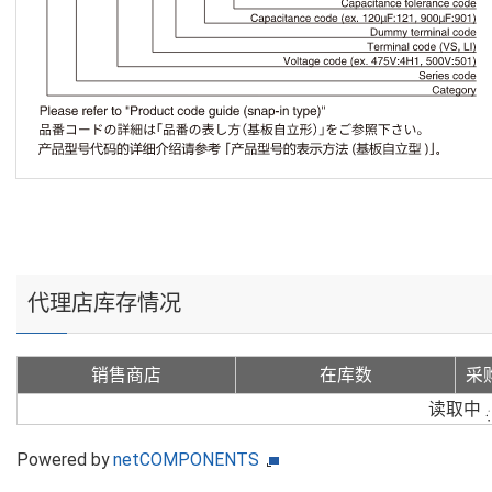
代理店库存情况
销售商店
在库数
采
读取中
Powered by
netCOMPONENTS