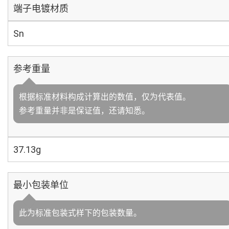
端子电镀材质
Sn
参考重量
根据标准材料构成计算出的数值，仅为代表值。
参考重量并非是保证值，还请知悉。
37.13g
最小包装单位
此为标准包装式样下的包装数量。