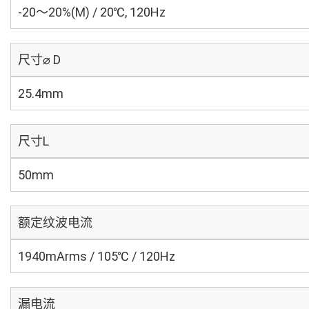
-20～20%(M) / 20℃, 120Hz
尺寸⌀ D
25.4mm
尺寸L
50mm
额定纹波电流
1940mArms / 105℃ / 120Hz
漏电流