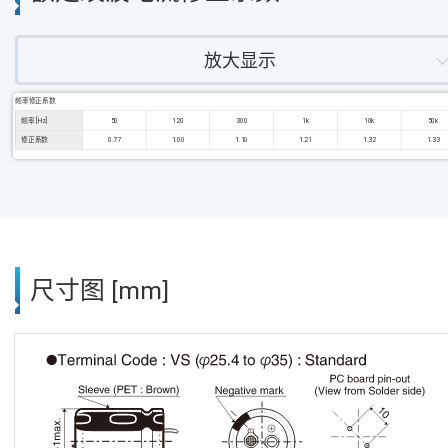
放大显示
频率修正系数
频率 [Hz]
50
120
300
1k
10k
50k
修正系数
0.77
1.00
1.10
1.21
1.32
1.33
尺寸图 [mm]