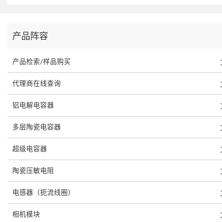
产品阵容
产品检索/样品购买
代理商在线查询
铝电解电容器
多层陶瓷电容器
超级电容器
陶瓷压敏电阻
电感器（扼流线圈）
相机模块