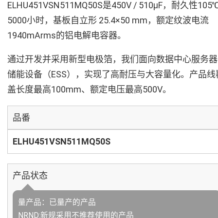
ELHU451VSN511MQ50S是450V / 510µF，耐久性105
5000小时，基板自立形 25.4×50 mm，额定纹波电流
1940mArms的铝电解电容器。
通过开发并采用新型电极箔，我们面向数据中心服务器
储能设备（ESS），实现了高耐压与大容量化。产品线
盖长度最高100mm、额定电压最高500V。
品番
ELHU451VSN511MQ50S
产品状态
量产品：已量产的产品
NRND:新规采用不推荐使用的产品