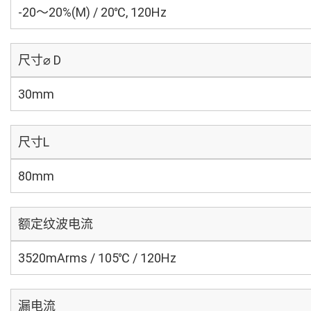
-20～20%(M) / 20℃, 120Hz
尺寸⌀ D
30mm
尺寸L
80mm
额定纹波电流
3520mArms / 105℃ / 120Hz
漏电流