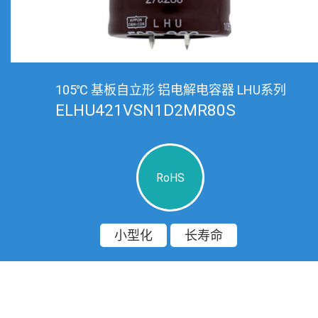
105℃ 基板自立形 铝电解电容器 LHU系列
ELHU421VSN1D2MR80S
RoHS
小型化
长寿命