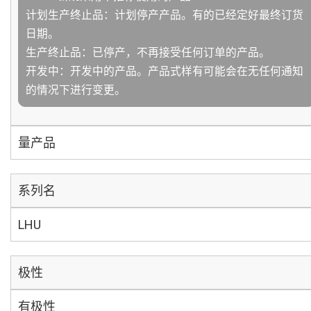
计划生产终止品：计划停产产品。有的已经定好最终订货
日期。
生产终止品：已停产，不再接受任何订单的产品。
开发中：开发中的产品。产品式样有可能会在无任何通知
的情况下进行变更。
量产品
系列名
LHU
极性
有极性