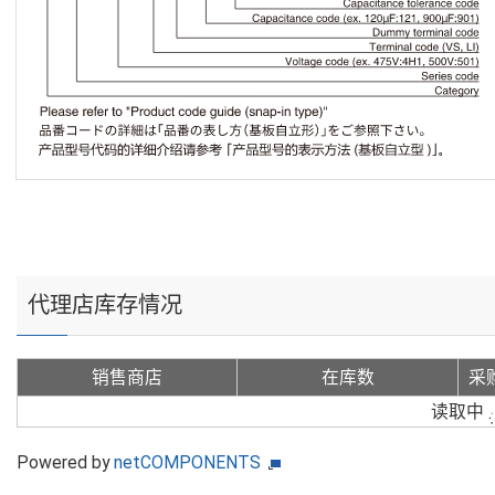
代理店库存情况
销售商店
在库数
采
读取中
Powered by
netCOMPONENTS