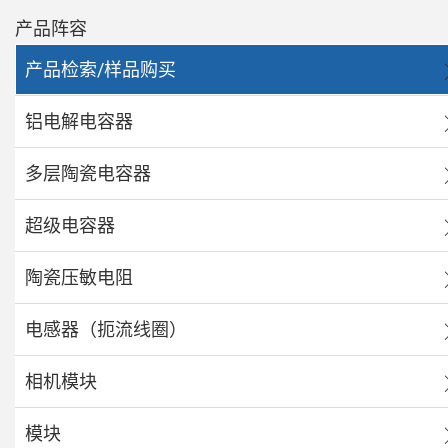
产品阵容
产品检索/样品购买
铝电解电容器
多层陶瓷电容器
超级电容器
陶瓷压敏电阻
电感器（扼流线圈）
相机模块
模块