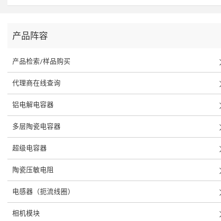
产品阵容
产品检索/样品购买
代理商在线查询
铝电解电容器
多层陶瓷电容器
超级电容器
陶瓷压敏电阻
电感器（扼流线圈）
相机模块