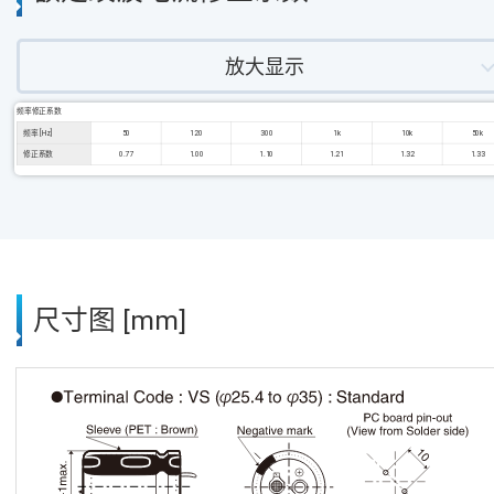
放大显示
频率修正系数
频率 [Hz]
50
120
300
1k
10k
50k
修正系数
0.77
1.00
1.10
1.21
1.32
1.33
尺寸图 [mm]