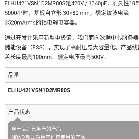
ELHU421VSN1D2MR80S是420V / 1340µF，耐久性10
5000小时，基板自立形 30×80 mm，额定纹波电流
3520mArms的铝电解电容器。
通过开发并采用新型电极箔，我们面向数据中心服务器
储能设备（ESS），实现了高耐压与大容量化。产品线
盖长度最高100mm、额定电压最高500V。
品番
ELHU421VSN1D2MR80S
产品状态
量产品：已量产的产品
NRND:新规采用不推荐使用的产品