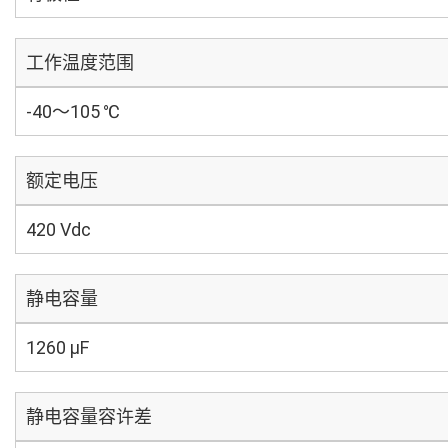
工作温度范围
-40～105 ℃
额定电压
420 Vdc
静电容量
1260 µF
静电容量容许差