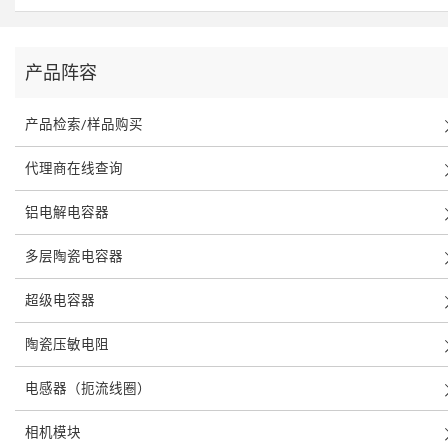
产品阵容
产品检索/样品购买
代理商在线查询
铝电解电容器
多层陶瓷电容器
超级电容器
陶瓷压敏电阻
电感器（扼流线圈）
相机模块