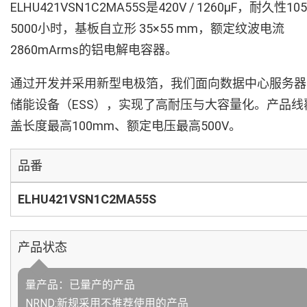
ELHU421VSN1C2MA55S是420V / 1260µF，耐久性10
5000小时，基板自立形 35×55 mm，额定纹波电流
2860mArms的铝电解电容器。
通过开发并采用新型电极箔，我们面向数据中心服务器
储能设备（ESS），实现了高耐压与大容量化。产品线
盖长度最高100mm、额定电压最高500V。
品番
ELHU421VSN1C2MA55S
产品状态
量产品：已量产的产品
NRND:新规采用不推荐使用的产品