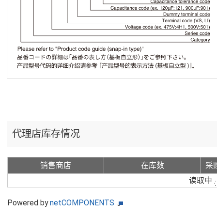
代理店库存情况
销售商店
在库数
采
读取中
Powered by
netCOMPONENTS