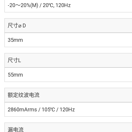
-20～20%(M) / 20℃, 120Hz
尺寸⌀ D
35mm
尺寸L
55mm
额定纹波电流
2860mArms / 105℃ / 120Hz
漏电流