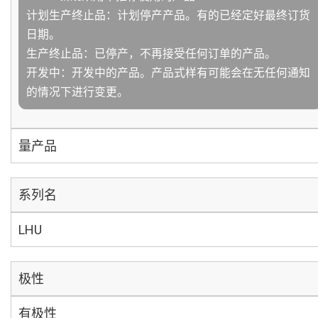
计划生产终止品：计划停产产品。有的已经定好最终订货
日期。
生产终止品：已停产，不再接受任何订单的产品。
开发中：开发中的产品。产品式样有可能会在无任何通知
的情况下进行变更。
量产品
系列名
LHU
极性
有极性