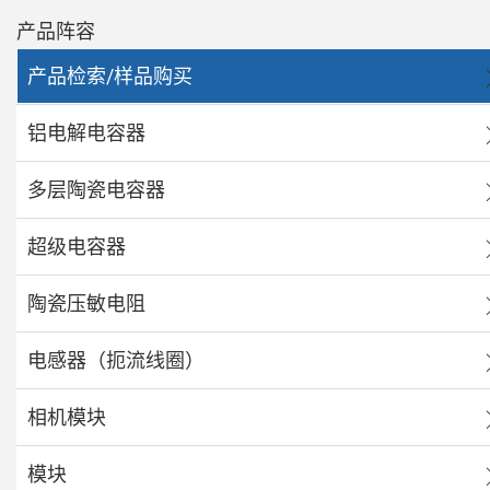
产品阵容
产品检索/样品购买
铝电解电容器
多层陶瓷电容器
超级电容器
陶瓷压敏电阻
电感器（扼流线圈）
相机模块
模块