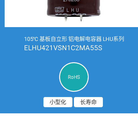
105℃ 基板自立形 铝电解电容器 LHU系列
ELHU421VSN1C2MA55S
RoHS
小型化
长寿命