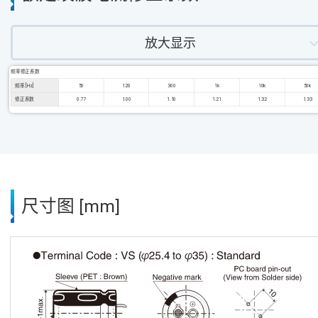
放大显示
频率修正系数
频率 [Hz]
50
120
300
1k
10k
50k
修正系数
0.77
1.00
1.10
1.21
1.32
1.33
尺寸图 [mm]