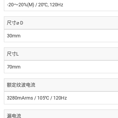
-20～20%(M) / 20℃, 120Hz
尺寸⌀ D
30mm
尺寸L
70mm
额定纹波电流
3280mArms / 105℃ / 120Hz
漏电流