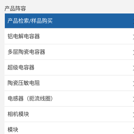
产品阵容
产品检索/样品购买
铝电解电容器
多层陶瓷电容器
超级电容器
陶瓷压敏电阻
电感器（扼流线圈）
相机模块
模块