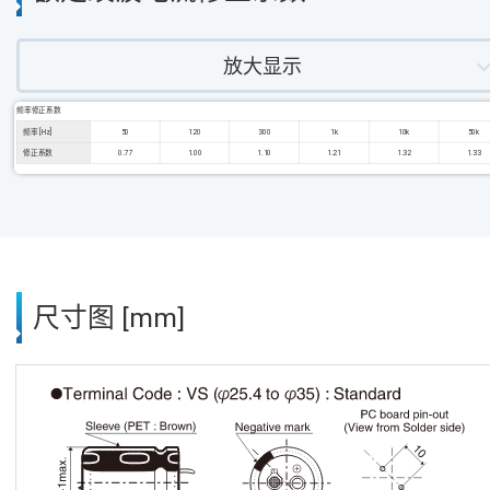
放大显示
频率修正系数
频率 [Hz]
50
120
300
1k
10k
50k
修正系数
0.77
1.00
1.10
1.21
1.32
1.33
尺寸图 [mm]