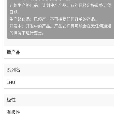
计划生产终止品：计划停产产品。有的已经定好最终订货
日期。
生产终止品：已停产，不再接受任何订单的产品。
开发中：开发中的产品。产品式样有可能会在无任何通知
的情况下进行变更。
量产品
系列名
LHU
极性
有极性