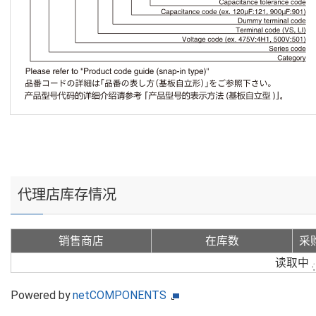
代理店库存情况
销售商店
在库数
采
读取中
Powered by
netCOMPONENTS