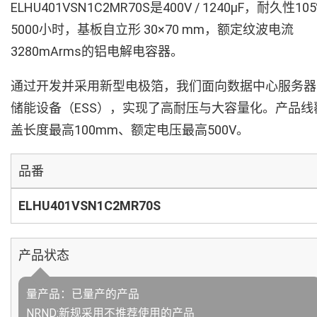
ELHU401VSN1C2MR70S是400V / 1240µF，耐久性10
5000小时，基板自立形 30×70 mm，额定纹波电流
3280mArms的铝电解电容器。
通过开发并采用新型电极箔，我们面向数据中心服务器
储能设备（ESS），实现了高耐压与大容量化。产品线
盖长度最高100mm、额定电压最高500V。
品番
ELHU401VSN1C2MR70S
产品状态
量产品：已量产的产品
NRND:新规采用不推荐使用的产品