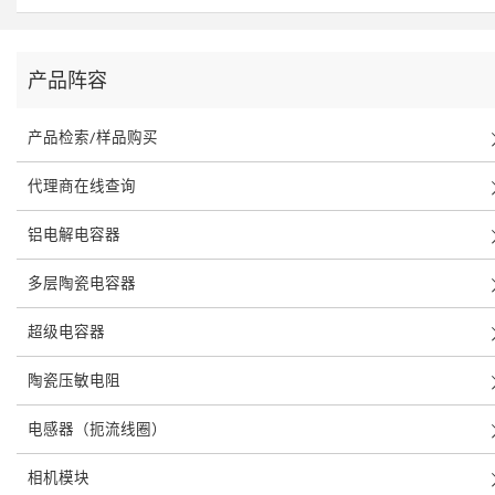
产品阵容
产品检索/样品购买
代理商在线查询
铝电解电容器
多层陶瓷电容器
超级电容器
陶瓷压敏电阻
电感器（扼流线圈）
相机模块