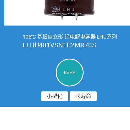
105℃ 基板自立形 铝电解电容器 LHU系列
ELHU401VSN1C2MR70S
RoHS
小型化
长寿命