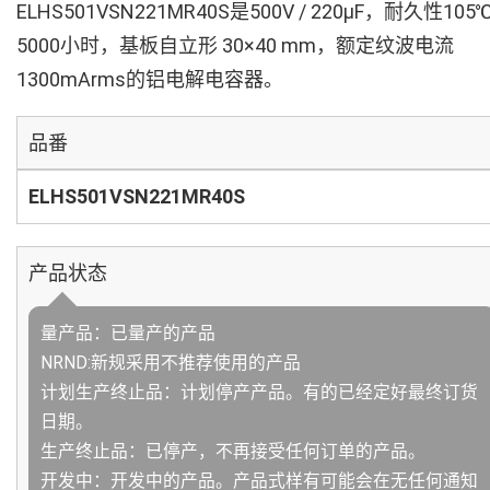
ELHS501VSN221MR40S是500V / 220µF，耐久性105
5000小时，基板自立形 30×40 mm，额定纹波电流
1300mArms的铝电解电容器。
品番
ELHS501VSN221MR40S
产品状态
量产品：已量产的产品
NRND:新规采用不推荐使用的产品
计划生产终止品：计划停产产品。有的已经定好最终订货
日期。
生产终止品：已停产，不再接受任何订单的产品。
开发中：开发中的产品。产品式样有可能会在无任何通知