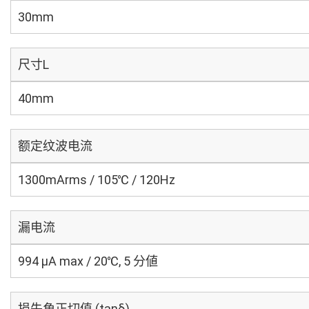
30mm
尺寸L
40mm
额定纹波电流
1300mArms / 105℃ / 120Hz
漏电流
994 μA max / 20℃, 5 分値
损失角正切值 (tanδ)