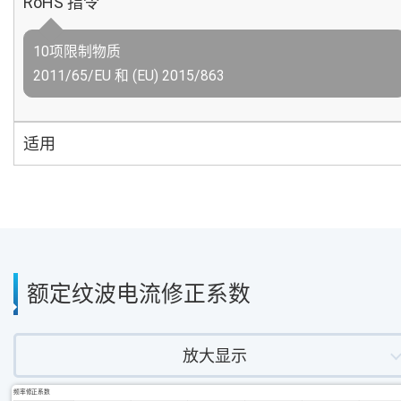
RoHS 指令
10项限制物质
2011/65/EU 和 (EU) 2015/863
适用
额定纹波电流修正系数
放大显示
频率修正系数