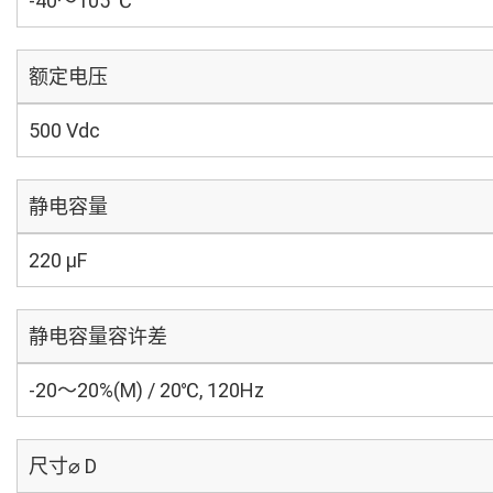
-40～105 ℃
额定电压
500 Vdc
静电容量
220 µF
静电容量容许差
-20～20%(M) / 20℃, 120Hz
尺寸⌀ D