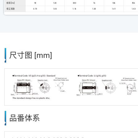
频率 [Hz]
50
120
300
1k
10k
50k
修正系数
0.70
1.00
1.16
1.30
1.41
1.43
尺寸图 [mm]
品番体系