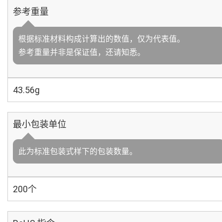
参考重量
根据标准材料构成计算出的数值，仅为代表值。
参考重量并非是保证值，还请知悉。
43.56g
最小包装单位
此为标准包装式样下的包装数量。
200个