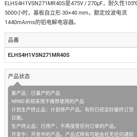
ELHS4H1VSN271MR40S是475V / 270µF，耐久性105
5000小时，基板自立形 30×40 mm，额定纹波电流
1440mArms的铝电解电容器。
品番
ELHS4H1VSN271MR40S
产品状态
量产品：已量产的产品
NRND:新规采用不推荐使用的产品
计划生产终止品：计划停产产品。有的已经定好最终订货
日期。
生产终止品：已停产，不再接受任何订单的产品。
开发中：开发中的产品。产品式样有可能会在无任何通知