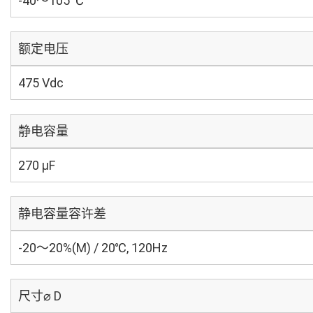
-40～105 ℃
额定电压
475 Vdc
静电容量
270 µF
静电容量容许差
-20～20%(M) / 20℃, 120Hz
尺寸⌀ D