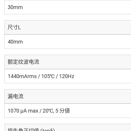
30mm
尺寸L
40mm
额定纹波电流
1440mArms / 105℃ / 120Hz
漏电流
1070 μA max / 20℃, 5 分値
损失角正切值 (tanδ)