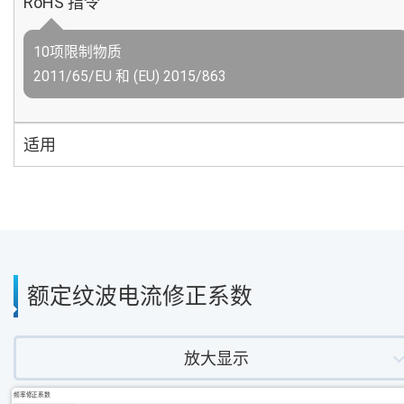
RoHS 指令
10项限制物质
2011/65/EU 和 (EU) 2015/863
适用
额定纹波电流修正系数
放大显示
频率修正系数