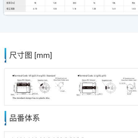
频率 [Hz]
50
120
300
1k
10k
50k
修正系数
0.70
1.00
1.16
1.30
1.41
1.43
尺寸图 [mm]
品番体系