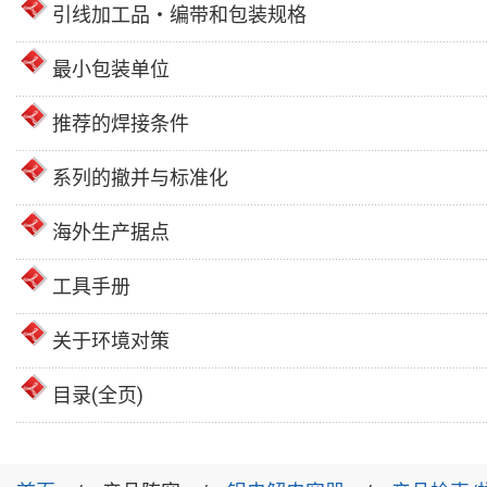
引线加工品・编带和包装规格
最小包装单位
推荐的焊接条件
系列的撤并与标准化
海外生产据点
工具手册
关于环境对策
目录(全页)