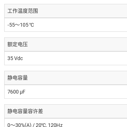
工作温度范围
-55～105 ℃
额定电压
35 Vdc
静电容量
7600 µF
静电容量容许差
0～30%(A) / 20℃, 120Hz