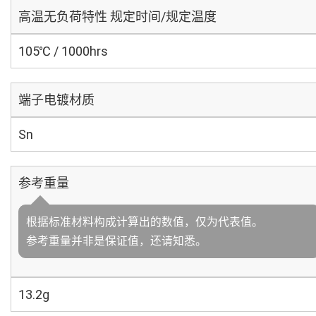
高温无负荷特性 规定时间/规定温度
105℃ / 1000hrs
端子电镀材质
Sn
参考重量
根据标准材料构成计算出的数值，仅为代表值。
参考重量并非是保证值，还请知悉。
13.2g