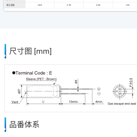
修正系数
0.85
0.95
0.98
1.00
尺寸图 [mm]
品番体系