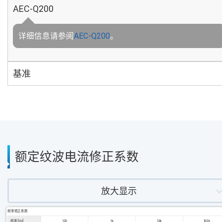
AEC-Q200
详细信息请参阅
AEC-Q200
。
基准
额定纹波电流修正系数
放大显示
频率修正系数
频率 [Hz]
120
1k
10k
100k