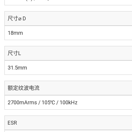
尺寸⌀ D
18mm
尺寸L
31.5mm
额定纹波电流
2700mArms / 105℃ / 100kHz
ESR