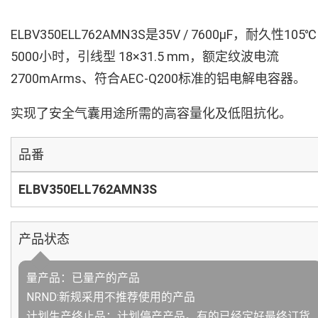
ELBV350ELL762AMN3S是35V / 7600µF，耐久性105℃
5000小时，引线型 18×31.5 mm，额定纹波电流
2700mArms、符合AEC-Q200标准的铝电解电容器。
实现了安全气囊用途所需的高容量化及低阻抗化。
品番
ELBV350ELL762AMN3S
产品状态
量产品：已量产的产品
NRND:新规采用不推荐使用的产品
计划生产终止品：计划停产产品。有的已经定好最终订货