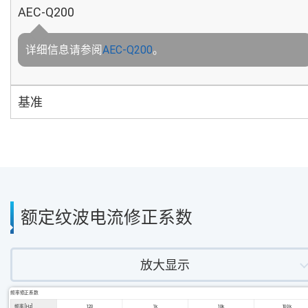
AEC-Q200
详细信息请参阅
AEC-Q200
。
基准
额定纹波电流修正系数
放大显示
频率修正系数
频率 [Hz]
120
1k
10k
100k