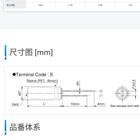
修正系数
0.85
0.95
0.98
1.00
尺寸图 [mm]
品番体系