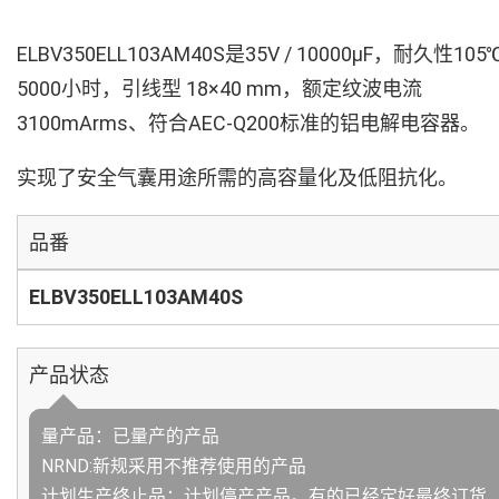
ELBV350ELL103AM40S是35V / 10000µF，耐久性105
5000小时，引线型 18×40 mm，额定纹波电流
3100mArms、符合AEC-Q200标准的铝电解电容器。
实现了安全气囊用途所需的高容量化及低阻抗化。
品番
ELBV350ELL103AM40S
产品状态
量产品：已量产的产品
NRND:新规采用不推荐使用的产品
计划生产终止品：计划停产产品。有的已经定好最终订货