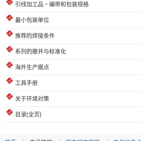
引线加工品・编带和包装规格
最小包装单位
推荐的焊接条件
系列的撤并与标准化
海外生产据点
工具手册
关于环境对策
目录(全页)