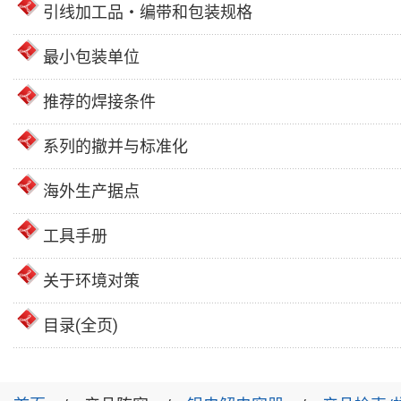
引线加工品・编带和包装规格
最小包装单位
推荐的焊接条件
系列的撤并与标准化
海外生产据点
工具手册
关于环境对策
目录(全页)