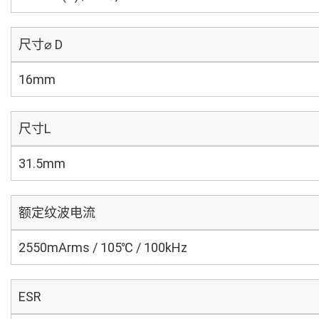
尺寸⌀ D
16mm
尺寸L
31.5mm
额定纹波电流
2550mArms / 105℃ / 100kHz
ESR