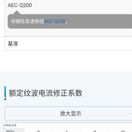
AEC-Q200
详细信息请参阅
AEC-Q200
。
基准
额定纹波电流修正系数
放大显示
频率修正系数
频率 [Hz]
120
1k
10k
100k