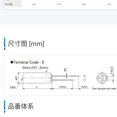
修正系数
0.85
0.95
0.98
1.00
尺寸图 [mm]
品番体系