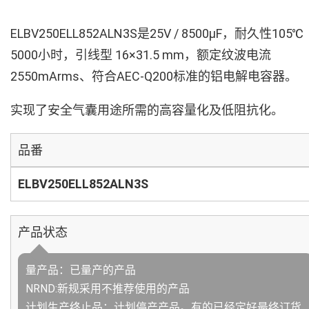
ELBV250ELL852ALN3S是25V / 8500µF，耐久性105℃
5000小时，引线型 16×31.5 mm，额定纹波电流
2550mArms、符合AEC-Q200标准的铝电解电容器。
实现了安全气囊用途所需的高容量化及低阻抗化。
品番
ELBV250ELL852ALN3S
产品状态
量产品：已量产的产品
NRND:新规采用不推荐使用的产品
计划生产终止品：计划停产产品。有的已经定好最终订货