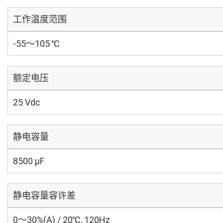
工作温度范围
-55～105 ℃
额定电压
25 Vdc
静电容量
8500 µF
静电容量容许差
0～30%(A) / 20℃, 120Hz