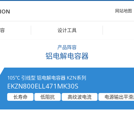
网站地图
ION
容
设计工具
产品阵容
铝电解电容器
105℃ 引线型 铝电解电容器 KZN系列
EKZN800ELL471MK30S
长寿命
低阻抗
高纹波电流
电源输出平滑