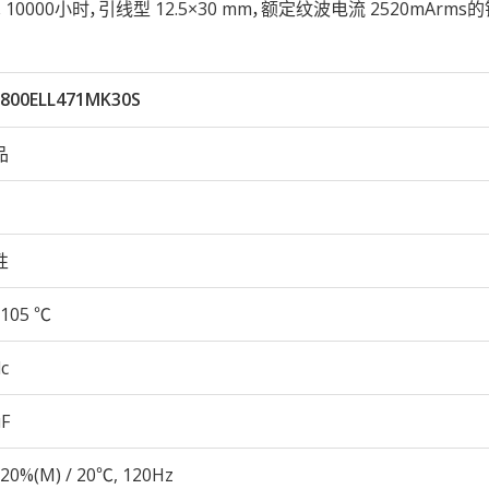
05℃ 10000小时，引线型 12.5×30 mm，额定纹波电流 2520mArm
800ELL471MK30S
品
性
105 ℃
c
µF
20%(M) / 20℃, 120Hz