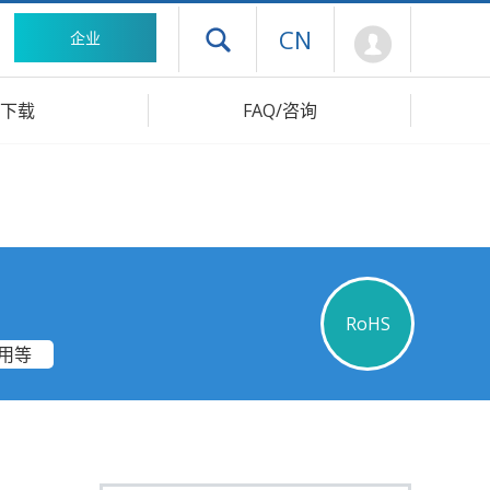
Mypage
CN
企业
打开抽屉菜单
下载
FAQ/咨询
RoHS
用等