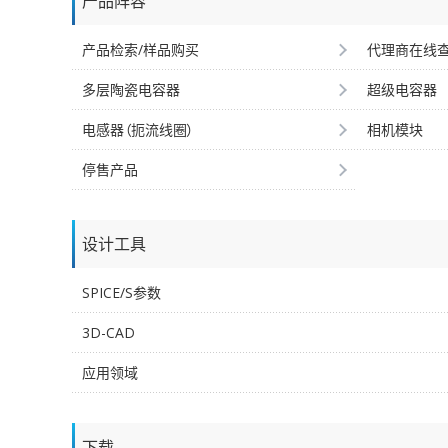
产品阵容
产品检索/样品购买
代理商在线
多层陶瓷电容器
超级电容器
电感器（扼流线圈）
相机模块
停售产品
设计工具
SPICE/S参数
3D-CAD
应用领域
下载