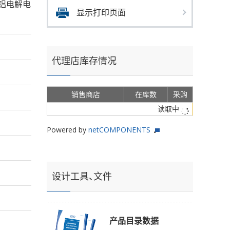
s的铝电解电
显示打印页面
代理店库存情况
销售商店
在库数
采购
读取中
Powered by
netCOMPONENTS
设计工具、文件
产品目录数据