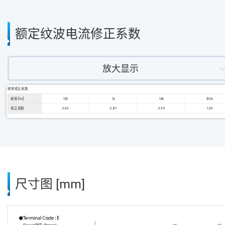
额定纹波电流修正系数
放大显示
频率修正系数
频率 [Hz]
120
1k
10k
100k
修正系数
0.60
0.87
0.95
1.00
尺寸图 [mm]