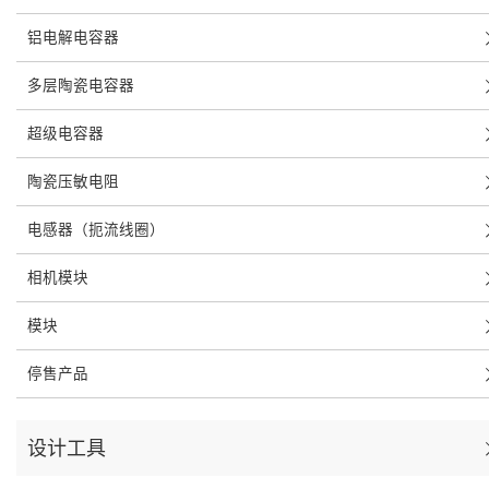
铝电解电容器
多层陶瓷电容器
超级电容器
陶瓷压敏电阻
电感器（扼流线圈）
相机模块
模块
停售产品
设计工具