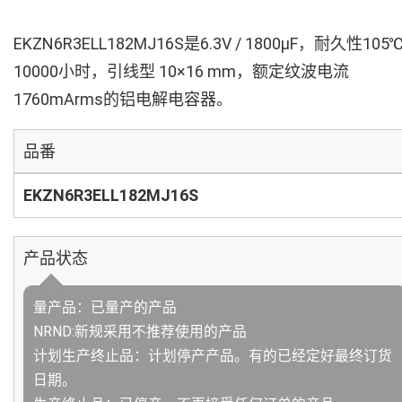
EKZN6R3ELL182MJ16S是6.3V / 1800µF，耐久性105
10000小时，引线型 10×16 mm，额定纹波电流
1760mArms的铝电解电容器。
品番
EKZN6R3ELL182MJ16S
产品状态
量产品：已量产的产品
NRND:新规采用不推荐使用的产品
计划生产终止品：计划停产产品。有的已经定好最终订货
日期。