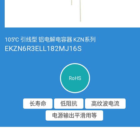
105℃ 引线型 铝电解电容器 KZN系列
EKZN6R3ELL182MJ16S
RoHS
长寿命
低阻抗
高纹波电流
电源输出平滑用等