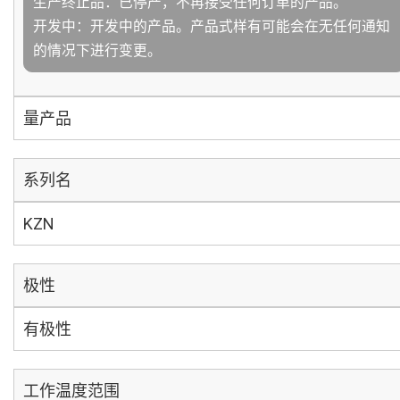
生产终止品：已停产，不再接受任何订单的产品。
开发中：开发中的产品。产品式样有可能会在无任何通知
的情况下进行变更。
量产品
系列名
KZN
极性
有极性
工作温度范围