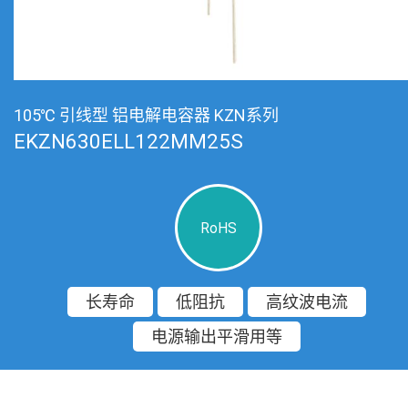
105℃ 引线型 铝电解电容器 KZN系列
EKZN630ELL122MM25S
RoHS
长寿命
低阻抗
高纹波电流
电源输出平滑用等