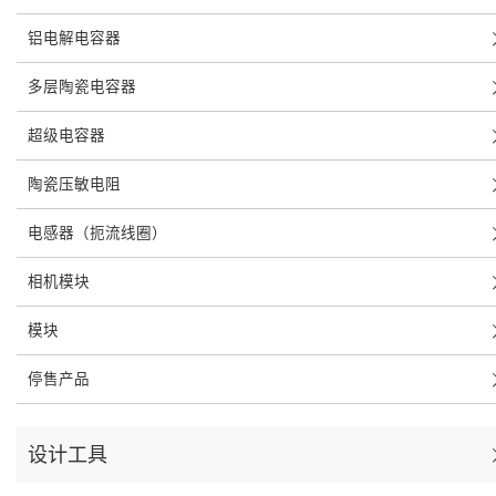
铝电解电容器
多层陶瓷电容器
超级电容器
陶瓷压敏电阻
电感器（扼流线圈）
相机模块
模块
停售产品
设计工具