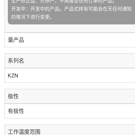
生产终止品：已停产，不再接受任何订单的产品。
开发中：开发中的产品。产品式样有可能会在无任何通知
的情况下进行变更。
量产品
系列名
KZN
极性
有极性
工作温度范围