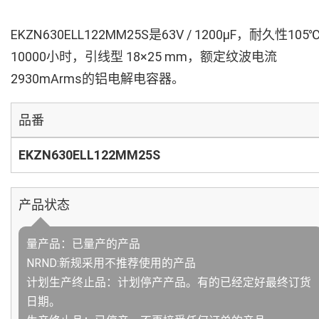
EKZN630ELL122MM25S是63V / 1200µF，耐久性105
10000小时，引线型 18×25 mm，额定纹波电流
2930mArms的铝电解电容器。
品番
EKZN630ELL122MM25S
产品状态
量产品：已量产的产品
NRND:新规采用不推荐使用的产品
计划生产终止品：计划停产产品。有的已经定好最终订货
日期。