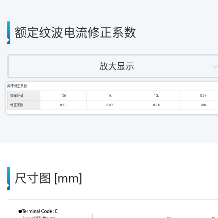
额定纹波电流修正系数
放大显示
频率修正系数
频率 [Hz]
120
1k
10k
100k
修正系数
0.60
0.87
0.95
1.00
尺寸图 [mm]