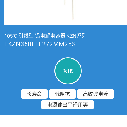
105℃ 引线型 铝电解电容器 KZN系列
EKZN350ELL272MM25S
RoHS
长寿命
低阻抗
高纹波电流
电源输出平滑用等