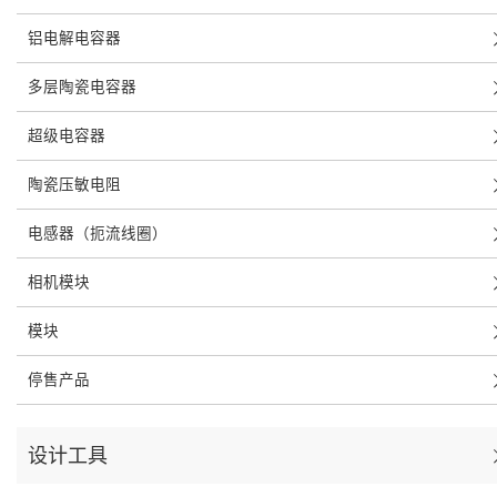
铝电解电容器
多层陶瓷电容器
超级电容器
陶瓷压敏电阻
电感器（扼流线圈）
相机模块
模块
停售产品
设计工具