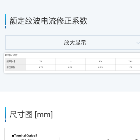
额定纹波电流修正系数
放大显示
频率修正系数
频率 [Hz]
120
1k
10k
100k
修正系数
0.75
0.90
0.95
1.00
尺寸图 [mm]