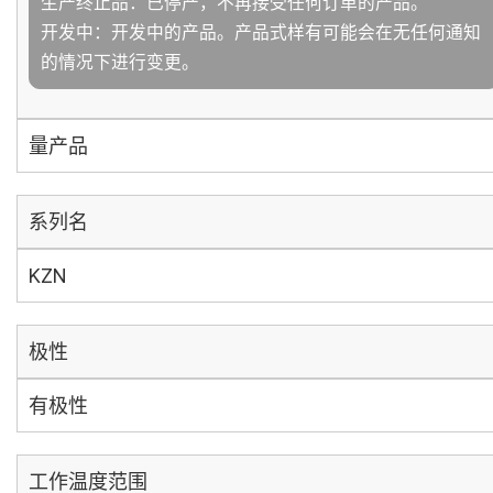
生产终止品：已停产，不再接受任何订单的产品。
开发中：开发中的产品。产品式样有可能会在无任何通知
的情况下进行变更。
量产品
系列名
KZN
极性
有极性
工作温度范围