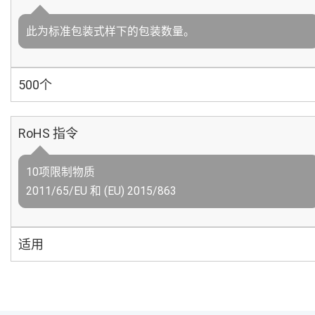
此为标准包装式样下的包装数量。
500个
RoHS 指令
10项限制物质
2011/65/EU 和 (EU) 2015/863
适用