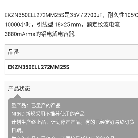
EKZN350ELL272MM25S是35V / 2700µF，耐久性105
10000小时，引线型 18×25 mm，额定纹波电流
3880mArms的铝电解电容器。
品番
EKZN350ELL272MM25S
产品状态
量产品：已量产的产品
NRND:新规采用不推荐使用的产品
计划生产终止品：计划停产产品。有的已经定好最终订货
日期。