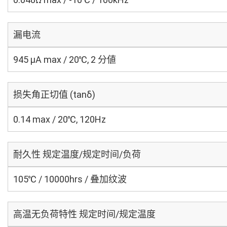
漏电流
945 μA max / 20℃, 2 分値
损失角正切值 (tanδ)
0.14 max / 20℃, 120Hz
耐久性 规定温度/规定时间/负荷
105℃ / 10000hrs / 叠加纹波
高温无负荷特性 规定时间/规定温度