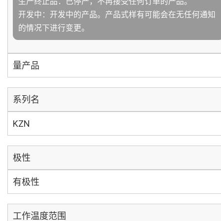
生产终止品：已停产，不再接受任何订单的产品。
开发中：开发中的产品。产品式样有可能会在无任何通知
的情况下进行变更。
量产品
系列名
KZN
极性
有极性
工作温度范围