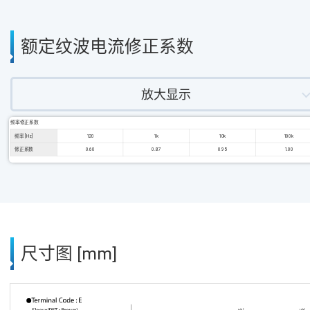
额定纹波电流修正系数
放大显示
频率修正系数
频率 [Hz]
120
1k
10k
100k
修正系数
0.60
0.87
0.95
1.00
尺寸图 [mm]