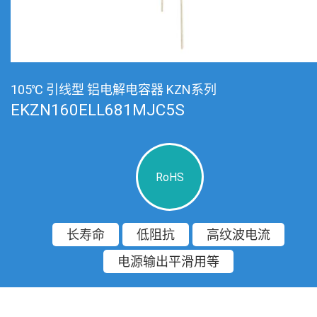
105℃ 引线型 铝电解电容器 KZN系列
EKZN160ELL681MJC5S
RoHS
长寿命
低阻抗
高纹波电流
电源输出平滑用等