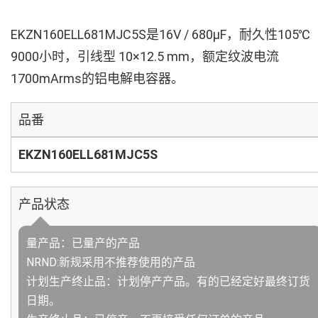
EKZN160ELL681MJC5S是16V / 680µF，耐久性105℃
9000小时，引线型 10×12.5 mm，额定纹波电流
1700mArms的铝电解电容器。
品番
EKZN160ELL681MJC5S
产品状态
量产品：已量产的产品
NRND:新规采用不推荐使用的产品
计划生产终止品：计划停产产品。有的已经定好最终订货
日期。