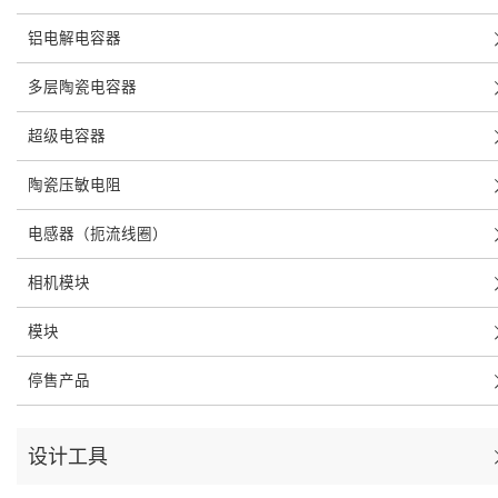
铝电解电容器
多层陶瓷电容器
超级电容器
陶瓷压敏电阻
电感器（扼流线圈）
相机模块
模块
停售产品
设计工具