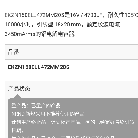
EKZN160ELL472MM20S是16V / 4700µF，耐久性105
10000小时，引线型 18×20 mm，额定纹波电流
3450mArms的铝电解电容器。
品番
EKZN160ELL472MM20S
产品状态
量产品：已量产的产品
NRND:新规采用不推荐使用的产品
计划生产终止品：计划停产产品。有的已经定好最终订货
日期。