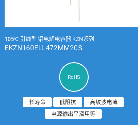
105℃ 引线型 铝电解电容器 KZN系列
EKZN160ELL472MM20S
RoHS
长寿命
低阻抗
高纹波电流
电源输出平滑用等