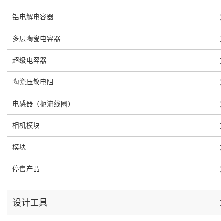
铝电解电容器
多层陶瓷电容器
超级电容器
陶瓷压敏电阻
电感器（扼流线圈）
相机模块
模块
停售产品
设计工具