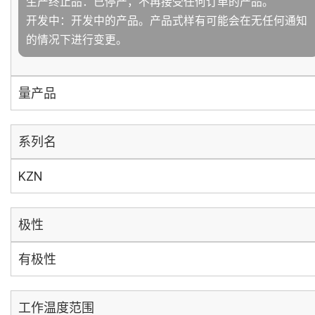
生产终止品：已停产，不再接受任何订单的产品。
开发中：开发中的产品。产品式样有可能会在无任何通知
的情况下进行变更。
量产品
系列名
KZN
极性
有极性
工作温度范围