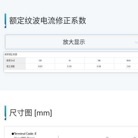
额定纹波电流修正系数
放大显示
频率修正系数
频率 [Hz]
120
1k
10k
100k
修正系数
0.85
0.95
0.98
1.00
尺寸图 [mm]