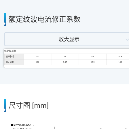
额定纹波电流修正系数
放大显示
频率修正系数
频率 [Hz]
120
1k
10k
100k
修正系数
0.60
0.87
0.95
1.00
尺寸图 [mm]