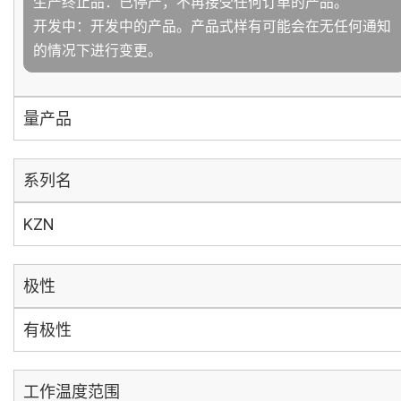
生产终止品：已停产，不再接受任何订单的产品。
开发中：开发中的产品。产品式样有可能会在无任何通知
的情况下进行变更。
量产品
系列名
KZN
极性
有极性
工作温度范围