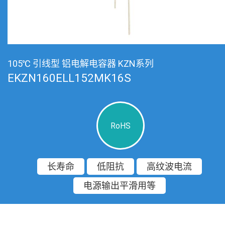
105℃ 引线型 铝电解电容器 KZN系列
EKZN160ELL152MK16S
RoHS
长寿命
低阻抗
高纹波电流
电源输出平滑用等