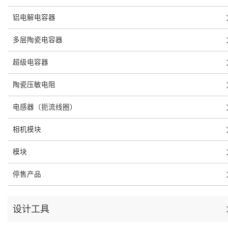
铝电解电容器
多层陶瓷电容器
超级电容器
陶瓷压敏电阻
电感器（扼流线圈）
相机模块
模块
停售产品
设计工具