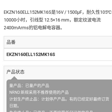
EKZN160ELL152MK16S是16V / 1500µF，耐久性105℃
10000小时，引线型 12.5×16 mm，额定纹波电流
2400mArms的铝电解电容器。
品番
EKZN160ELL152MK16S
产品状态
量产品：已量产的产品
NRND:新规采用不推荐使用的产品
计划生产终止品：计划停产产品。有的已经定好最终订货
日期。