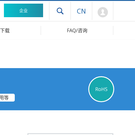
Mypage
CN
企业
打开抽屉菜单
下载
FAQ/咨询
RoHS
用等