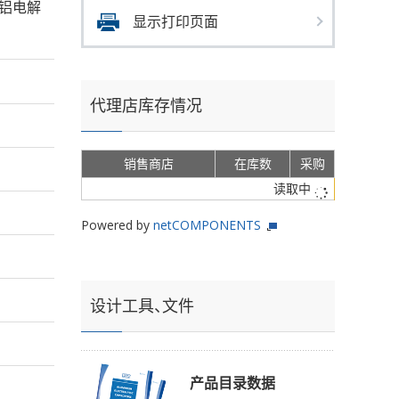
s的铝电解
显示打印页面
代理店库存情况
销售商店
在库数
采购
读取中
Powered by
netCOMPONENTS
设计工具、文件
产品目录数据