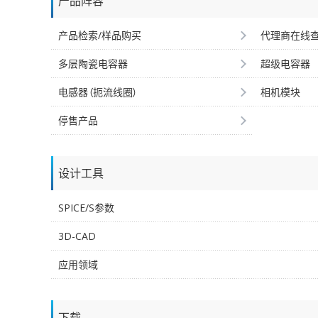
产品阵容
产品检索/样品购买
代理商在线
多层陶瓷电容器
超级电容器
电感器（扼流线圈）
相机模块
停售产品
设计工具
SPICE/S参数
3D-CAD
应用领域
下载