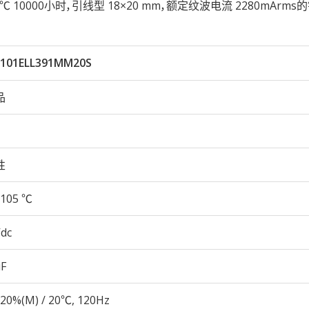
105℃ 10000小时，引线型 18×20 mm，额定纹波电流 2280mArm
101ELL391MM20S
品
性
105 ℃
Vdc
µF
20%(M) / 20℃, 120Hz