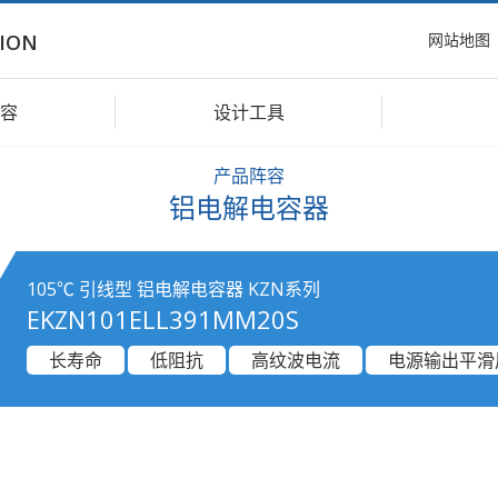
网站地图
ION
容
设计工具
产品阵容
铝电解电容器
105℃ 引线型 铝电解电容器 KZN系列
EKZN101ELL391MM20S
长寿命
低阻抗
高纹波电流
电源输出平滑