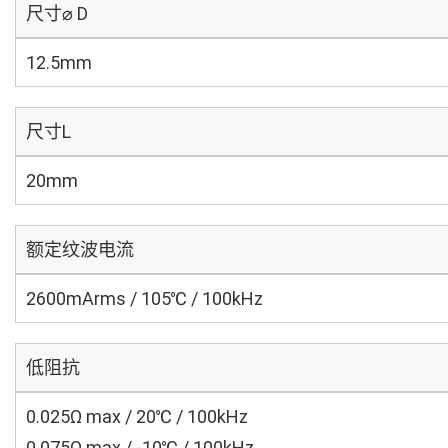
尺寸⌀ D
12.5mm
尺寸L
20mm
额定纹波电流
2600mArms / 105℃ / 100kHz
低阻抗
0.025Ω max / 20℃ / 100kHz
0.075Ω max / -10℃ / 100kHz