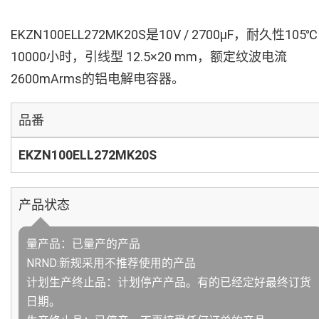
EKZN100ELL272MK20S是10V / 2700µF，耐久性105℃
10000小时，引线型 12.5×20 mm，额定纹波电流
2600mArms的铝电解电容器。
品番
EKZN100ELL272MK20S
产品状态
量产品：已量产的产品
NRND:新规采用不推荐使用的产品
计划生产终止品：计划停产产品。有的已经定好最终订货
日期。