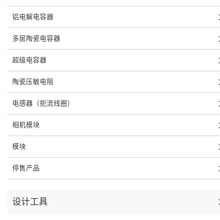
铝电解电容器
多层陶瓷电容器
超级电容器
陶瓷压敏电阻
电感器（扼流线圈）
相机模块
模块
停售产品
设计工具