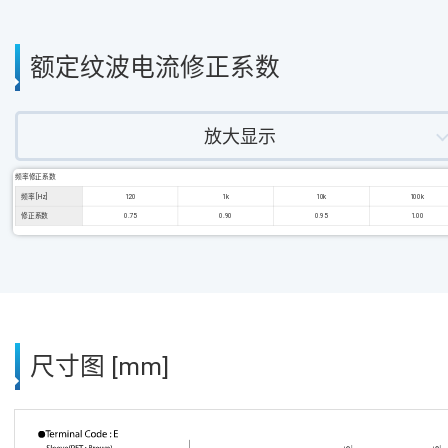
额定纹波电流修正系数
放大显示
频率修正系数
频率 [Hz]
120
1k
10k
100k
修正系数
0.75
0.90
0.95
1.00
尺寸图 [mm]