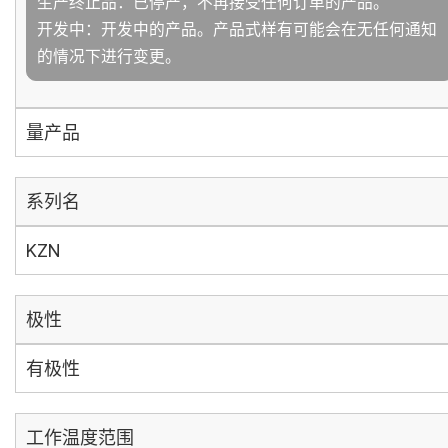
生产终止品：已停产，不再接受任何订单的产品。
开发中：开发中的产品。产品式样有可能会在无任何通知
的情况下进行变更。
量产品
系列名
KZN
极性
有极性
工作温度范围