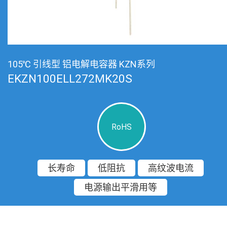
105℃ 引线型 铝电解电容器 KZN系列
EKZN100ELL272MK20S
RoHS
长寿命
低阻抗
高纹波电流
电源输出平滑用等