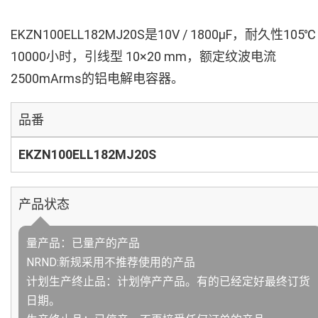
EKZN100ELL182MJ20S是10V / 1800µF，耐久性105℃
10000小时，引线型 10×20 mm，额定纹波电流
2500mArms的铝电解电容器。
品番
EKZN100ELL182MJ20S
产品状态
量产品：已量产的产品
NRND:新规采用不推荐使用的产品
计划生产终止品：计划停产产品。有的已经定好最终订货
日期。