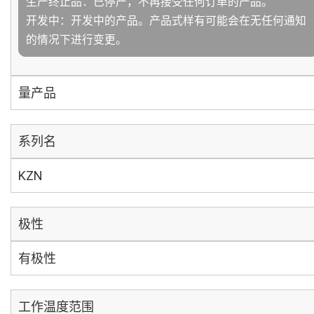
生产终止品：已停产，不再接受任何订单的产品。
开发中：开发中的产品。产品式样有可能会在无任何通知
的情况下进行变更。
量产品
系列名
KZN
极性
有极性
工作温度范围