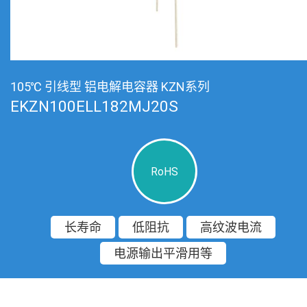
105℃ 引线型 铝电解电容器 KZN系列
EKZN100ELL182MJ20S
RoHS
长寿命
低阻抗
高纹波电流
电源输出平滑用等