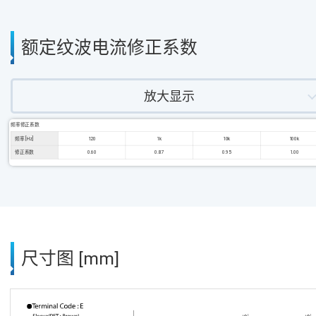
额定纹波电流修正系数
放大显示
频率修正系数
频率 [Hz]
120
1k
10k
100k
修正系数
0.60
0.87
0.95
1.00
尺寸图 [mm]