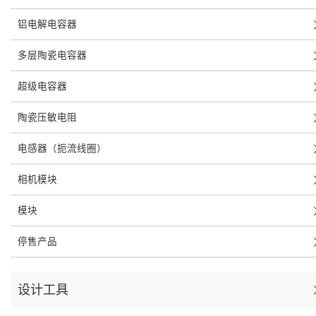
铝电解电容器
多层陶瓷电容器
超级电容器
陶瓷压敏电阻
电感器（扼流线圈）
相机模块
模块
停售产品
设计工具