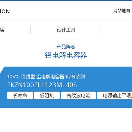
网站地图
ION
容
设计工具
产品阵容
铝电解电容器
105℃ 引线型 铝电解电容器 KZN系列
EKZN100ELL123ML40S
长寿命
低阻抗
高纹波电流
电源输出平滑