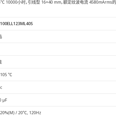
性105℃ 10000小时，引线型 16×40 mm，额定纹波电流 4580mArm
100ELL123ML40S
品
性
105 ℃
c
0 µF
20%(M) / 20℃, 120Hz