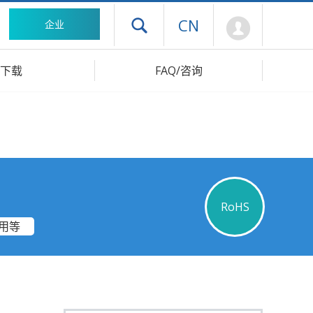
Mypage
CN
企业
打开抽屉菜单
下载
FAQ/咨询
RoHS
用等