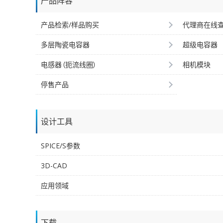
产品阵容
产品检索/样品购买
代理商在线
多层陶瓷电容器
超级电容器
电感器（扼流线圈）
相机模块
停售产品
设计工具
SPICE/S参数
3D-CAD
应用领域
下载