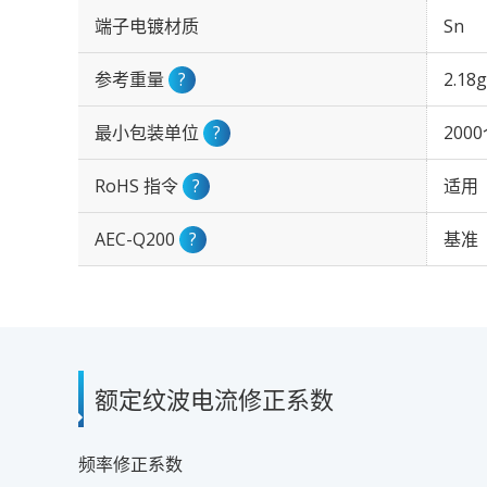
端子电镀材质
Sn
参考重量
?
2.18g
最小包装单位
?
200
RoHS 指令
?
适用
AEC-Q200
?
基准
额定纹波电流修正系数
频率修正系数