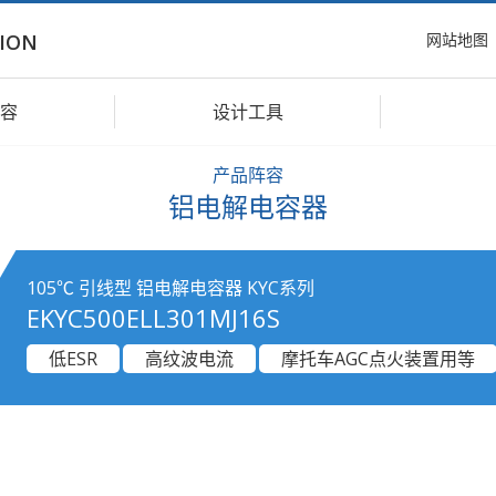
网站地图
ION
容
设计工具
产品阵容
铝电解电容器
105℃ 引线型 铝电解电容器 KYC系列
EKYC500ELL301MJ16S
低ESR
高纹波电流
摩托车AGC点火装置用等