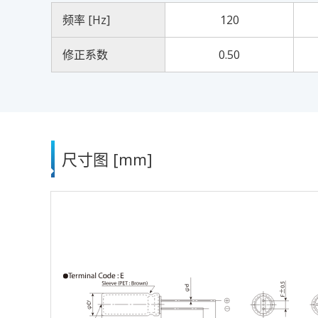
频率 [Hz]
120
修正系数
0.50
尺寸图 [mm]