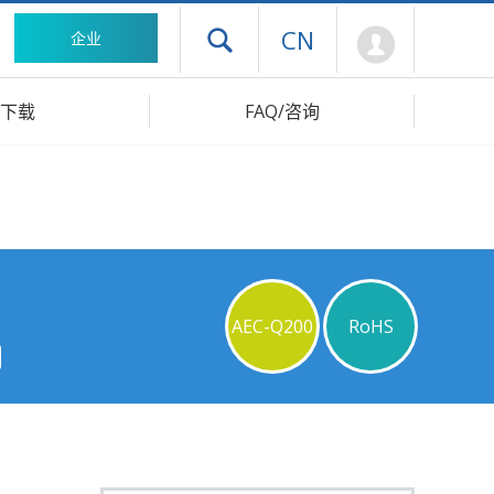
Mypage
CN
企业
打开抽屉菜单
下载
FAQ/咨询
AEC-Q200
RoHS