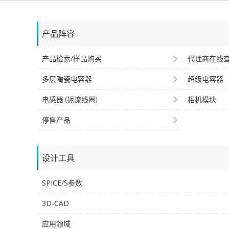
产品阵容
产品检索/样品购买
代理商在线
多层陶瓷电容器
超级电容器
电感器（扼流线圈）
相机模块
停售产品
设计工具
SPICE/S参数
3D-CAD
应用领域