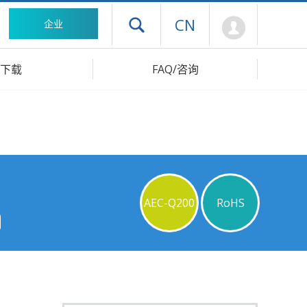
Mypage
CN
企业
打开抽屉菜单
下载
FAQ/咨询
AEC-Q200
RoHS