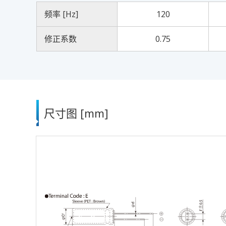
频率 [Hz]
120
修正系数
0.75
尺寸图 [mm]