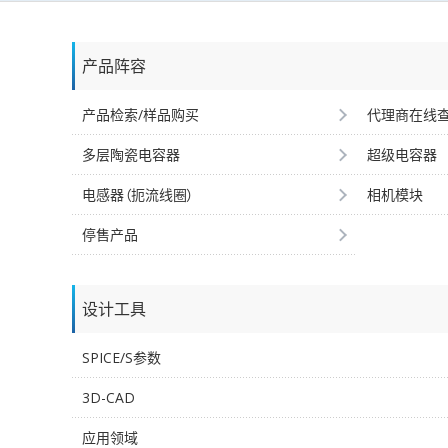
产品阵容
产品检索/样品购买
代理商在线
多层陶瓷电容器
超级电容器
电感器（扼流线圈）
相机模块
停售产品
设计工具
SPICE/S参数
3D-CAD
应用领域