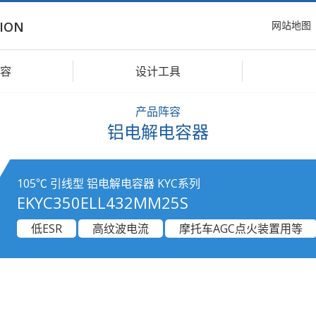
网站地图
ION
容
设计工具
产品阵容
铝电解电容器
105℃ 引线型 铝电解电容器 KYC系列
EKYC350ELL432MM25S
低ESR
高纹波电流
摩托车AGC点火装置用等