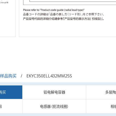
/样品购买
EKYC350ELL432MM25S
购买
铝电解电容器
多层
阻
电感器（扼流线圈）
相