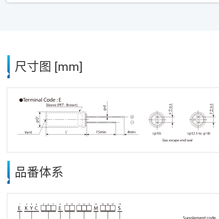
尺寸图 [mm]
品番体系