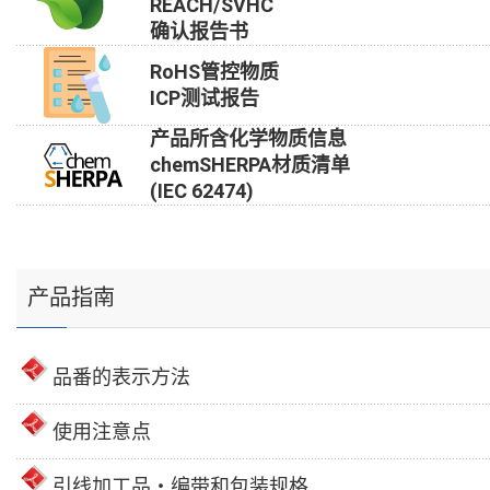
REACH/SVHC
确认报告书
RoHS管控物质
ICP测试报告
产品所含化学物质信息
chemSHERPA材质清单
(IEC 62474)
产品指南
品番的表示方法
使用注意点
引线加工品・编带和包装规格