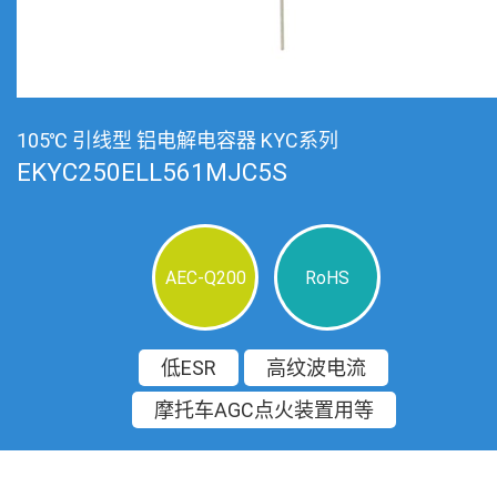
105℃ 引线型 铝电解电容器 KYC系列
EKYC250ELL561MJC5S
AEC-Q200
RoHS
低ESR
高纹波电流
摩托车AGC点火装置用等