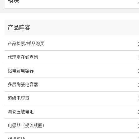
模块
产品阵容
产品检索/样品购买
代理商在线查询
铝电解电容器
多层陶瓷电容器
超级电容器
陶瓷压敏电阻
电感器（扼流线圈）
相机模块