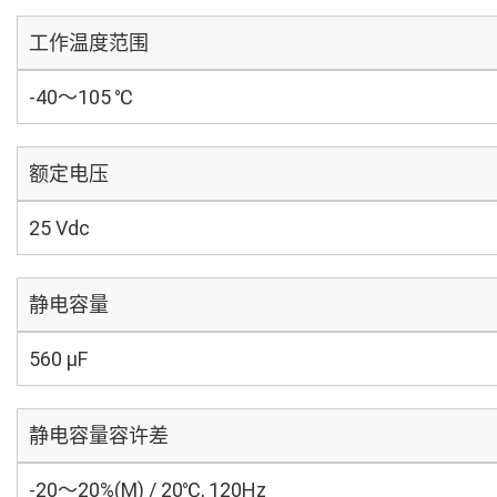
工作温度范围
-40～105 ℃
额定电压
25 Vdc
静电容量
560 µF
静电容量容许差
-20～20%(M) / 20℃, 120Hz