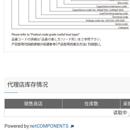
代理店库存情况
销售商店
在库数
采
读取中
Powered by
netCOMPONENTS