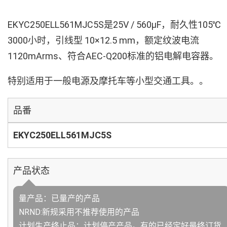
EKYC250ELL561MJC5S是25V / 560µF，耐久性105℃
3000小时，引线型 10×12.5 mm，额定纹波电流
1120mArms、符合AEC-Q200标准的铝电解电容器。
特别适用于一般电源及摩托车等小型交通工具。。
品番
EKYC250ELL561MJC5S
产品状态
量产品：已量产的产品
NRND:新规采用不推荐使用的产品
计划生产终止品：计划停产产品。有的已经定好最终订货