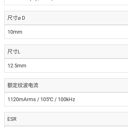
尺寸⌀ D
10mm
尺寸L
12.5mm
额定纹波电流
1120mArms / 105℃ / 100kHz
ESR