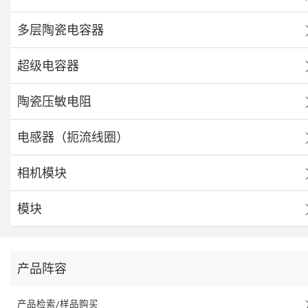
多层陶瓷电容器
超级电容器
陶瓷压敏电阻
电感器（扼流线圈）
相机模块
模块
产品阵容
产品检索/样品购买