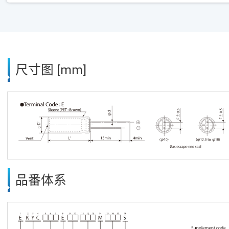
尺寸图 [mm]
品番体系