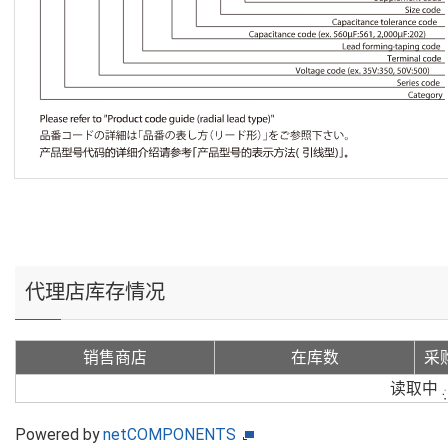
代理店库存情况
销售商店
在库数
采
读取中
Powered by
netCOMPONENTS