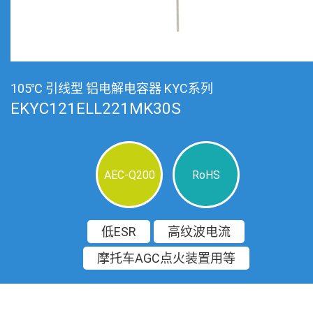
105℃ 引线型 铝电解电容器 KYC系列
EKYC121ELL221MK30S
AEC-Q200
RoHS
低ESR
高纹波电流
摩托车AGC点火装置用等