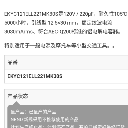
EKYC121ELL221MK30S是120V / 220µF，耐久性105℃
5000小时，引线型 12.5×30 mm，额定纹波电流
3030mArms、符合AEC-Q200标准的铝电解电容器。
特别适用于一般电源及摩托车等小型交通工具。。
品番
EKYC121ELL221MK30S
产品状态
量产品：已量产的产品
NRND:新规采用不推荐使用的产品
计划生产终止品：计划停产产品。有的已经定好最终订货