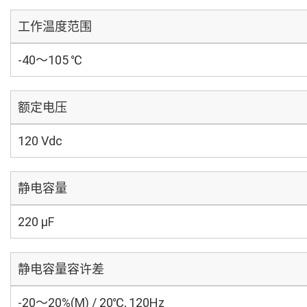
工作温度范围
-40～105 ℃
额定电压
120 Vdc
静电容量
220 µF
静电容量容许差
-20～20%(M) / 20℃, 120Hz