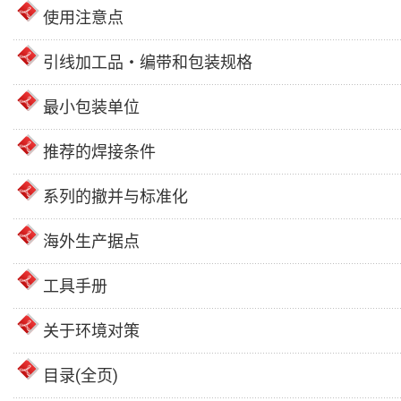
使用注意点
引线加工品・编带和包装规格
最小包装单位
推荐的焊接条件
系列的撤并与标准化
海外生产据点
工具手册
关于环境对策
目录(全页)