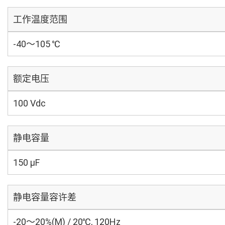
工作温度范围
-40～105 ℃
额定电压
100 Vdc
静电容量
150 µF
静电容量容许差
-20～20%(M) / 20℃, 120Hz