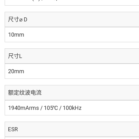
尺寸⌀ D
10mm
尺寸L
20mm
额定纹波电流
1940mArms / 105℃ / 100kHz
ESR