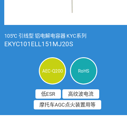
105℃ 引线型 铝电解电容器 KYC系列
EKYC101ELL151MJ20S
AEC-Q200
RoHS
低ESR
高纹波电流
摩托车AGC点火装置用等