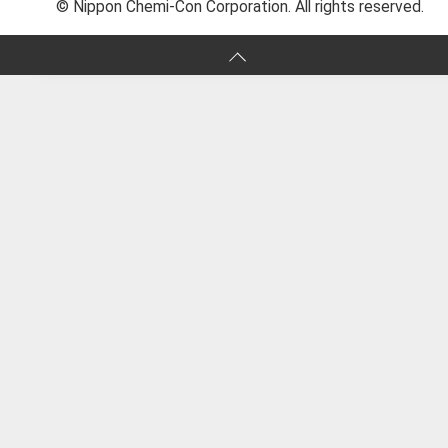
© Nippon Chemi-Con Corporation. All rights reserved.