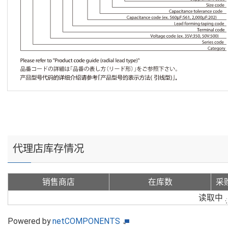
代理店库存情况
销售商店
在库数
采
读取中
Powered by
netCOMPONENTS