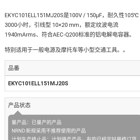
EKYC101ELL151MJ20S是100V / 150µF，耐久性105℃
3000小时，引线型 10×20 mm，额定纹波电流
1940mArms、符合AEC-Q200标准的铝电解电容器。
特别适用于一般电源及摩托车等小型交通工具。。
品番
EKYC101ELL151MJ20S
产品状态
量产品：已量产的产品
NRND:新规采用不推荐使用的产品
计划生产终止品：计划停产产品。有的已经定好最终订货