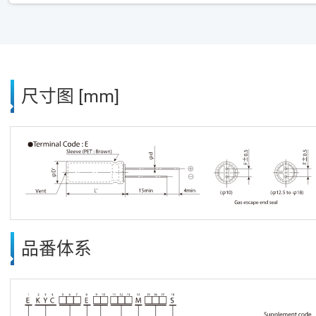
尺寸图 [mm]
品番体系