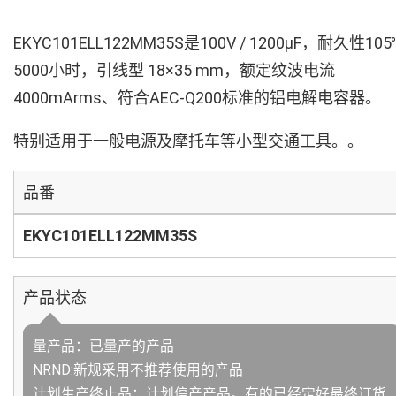
EKYC101ELL122MM35S是100V / 1200µF，耐久性105
5000小时，引线型 18×35 mm，额定纹波电流
4000mArms、符合AEC-Q200标准的铝电解电容器。
特别适用于一般电源及摩托车等小型交通工具。。
品番
EKYC101ELL122MM35S
产品状态
量产品：已量产的产品
NRND:新规采用不推荐使用的产品
计划生产终止品：计划停产产品。有的已经定好最终订货