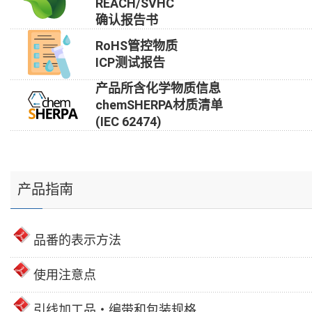
REACH/SVHC
确认报告书
RoHS管控物质
ICP测试报告
产品所含化学物质信息
chemSHERPA材质清单
(IEC 62474)
产品指南
品番的表示方法
使用注意点
引线加工品・编带和包装规格