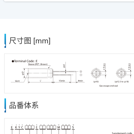
尺寸图 [mm]
品番体系