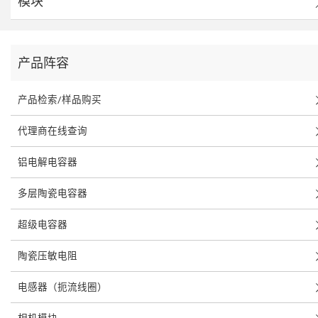
模块
产品阵容
产品检索/样品购买
代理商在线查询
铝电解电容器
多层陶瓷电容器
超级电容器
陶瓷压敏电阻
电感器（扼流线圈）
相机模块