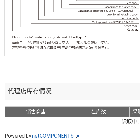
代理店库存情况
销售商店
在库数
采
读取中
Powered by
netCOMPONENTS