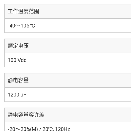
工作温度范围
-40～105 ℃
额定电压
100 Vdc
静电容量
1200 µF
静电容量容许差
-20～20%(M) / 20℃, 120Hz