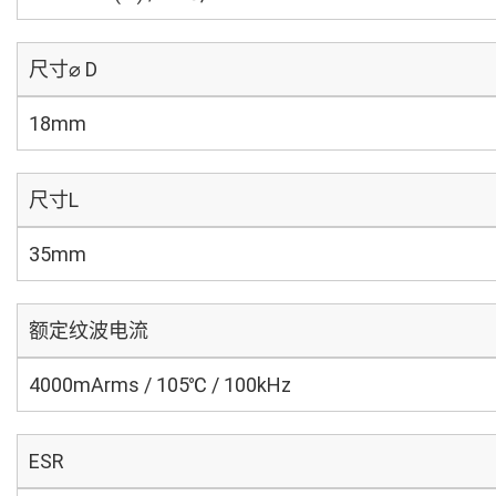
尺寸⌀ D
18mm
尺寸L
35mm
额定纹波电流
4000mArms / 105℃ / 100kHz
ESR