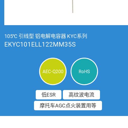
105℃ 引线型 铝电解电容器 KYC系列
EKYC101ELL122MM35S
AEC-Q200
RoHS
低ESR
高纹波电流
摩托车AGC点火装置用等