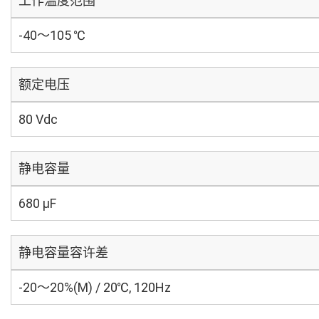
工作温度范围
-40～105 ℃
额定电压
80 Vdc
静电容量
680 µF
静电容量容许差
-20～20%(M) / 20℃, 120Hz