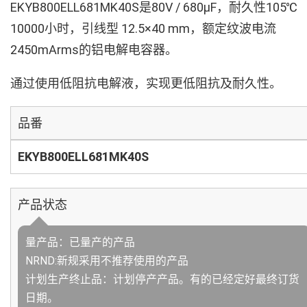
EKYB800ELL681MK40S是80V / 680µF，耐久性105℃
10000小时，引线型 12.5×40 mm，额定纹波电流
2450mArms的铝电解电容器。
通过使用低阻抗电解液，实现更低阻抗及耐久性。
品番
EKYB800ELL681MK40S
产品状态
量产品：已量产的产品
NRND:新规采用不推荐使用的产品
计划生产终止品：计划停产产品。有的已经定好最终订货
日期。