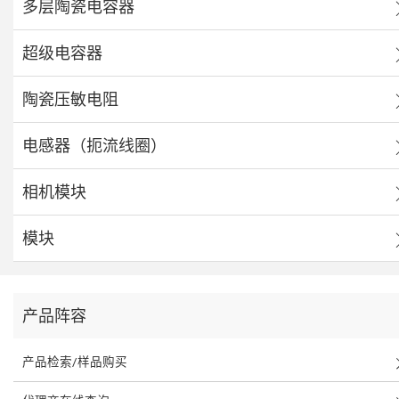
多层陶瓷电容器
超级电容器
陶瓷压敏电阻
电感器（扼流线圈）
相机模块
模块
产品阵容
产品检索/样品购买