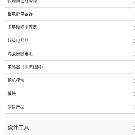
代理商在线查询
铝电解电容器
多层陶瓷电容器
超级电容器
陶瓷压敏电阻
电感器（扼流线圈）
相机模块
模块
停售产品
设计工具