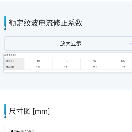
额定纹波电流修正系数
放大显示
频率修正系数
频率 [Hz]
120
1k
10k
100k
修正系数
0.60
0.87
0.95
1.00
尺寸图 [mm]