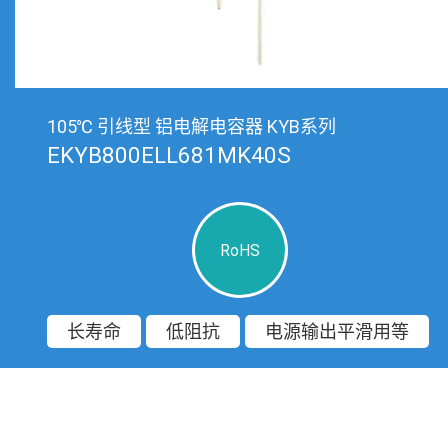
105℃ 引线型 铝电解电容器 KYB系列
EKYB800ELL681MK40S
RoHS
长寿命
低阻抗
电源输出平滑用等