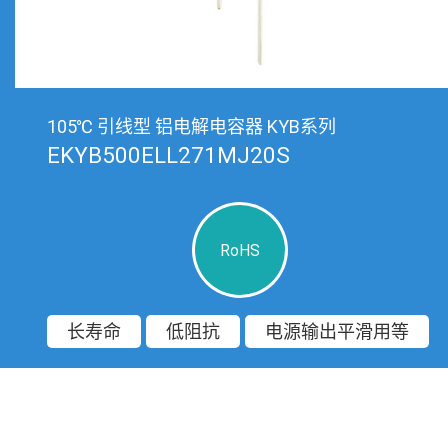
105℃ 引线型 铝电解电容器 KYB系列
EKYB500ELL271MJ20S
RoHS
长寿命
低阻抗
电源输出平滑用等