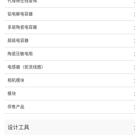
代理商在线查询
铝电解电容器
多层陶瓷电容器
超级电容器
陶瓷压敏电阻
电感器（扼流线圈）
相机模块
模块
停售产品
设计工具