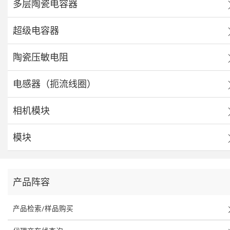
多层陶瓷电容器
超级电容器
陶瓷压敏电阻
电感器（扼流线圈）
相机模块
模块
产品阵容
产品检索/样品购买