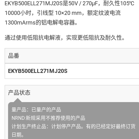
EKYB500ELL271MJ20S是50V / 270µF，耐久性105℃
10000小时，引线型 10×20 mm，额定纹波电流
1300mArms的铝电解电容器。
通过使用低阻抗电解液，实现更低阻抗及耐久性。
品番
EKYB500ELL271MJ20S
产品状态
量产品：已量产的产品
NRND:新规采用不推荐使用的产品
计划生产终止品：计划停产产品。有的已经定好最终订货
日期。