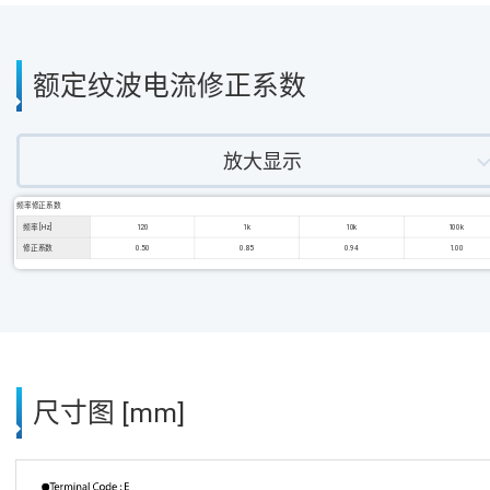
额定纹波电流修正系数
放大显示
频率修正系数
频率 [Hz]
120
1k
10k
100k
修正系数
0.50
0.85
0.94
1.00
尺寸图 [mm]