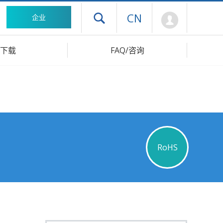
Mypage
CN
企业
打开抽屉菜单
下载
FAQ/咨询
RoHS