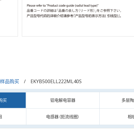
/样品购买
EKYB500ELL222ML40S
购买
铝电解电容器
多层
阻
电感器（扼流线圈）
相