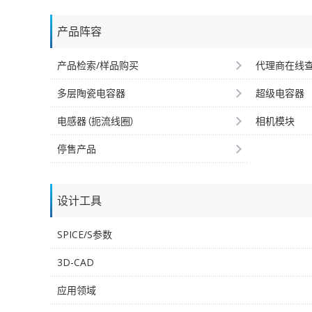
产品阵容
产品检索/样品购买
代理商在线
多层陶瓷电容器
超级电容器
电感器（扼流线圈）
相机模块
停售产品
设计工具
SPICE/S参数
3D-CAD
应用领域