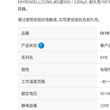
EKYB500ELL222ML40S是50V / 2200µF，耐久性
容器。
通过使用低阻抗电解液，实现更低阻抗及耐久性。
品番
EKYB
产品状态
?
量产
系列名
KYB
极性
有极
工作温度范围
-40～
额定电压
50 Vd
静电容量
2200