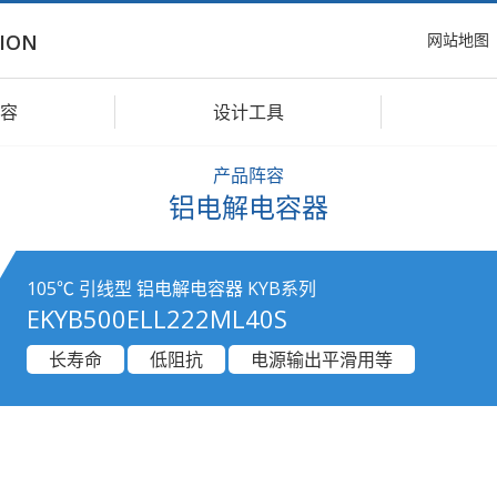
网站地图
ION
容
设计工具
产品阵容
铝电解电容器
105℃ 引线型 铝电解电容器 KYB系列
EKYB500ELL222ML40S
长寿命
低阻抗
电源输出平滑用等