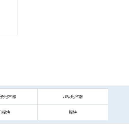
陶瓷电容器
超级电容器
机模块
模块