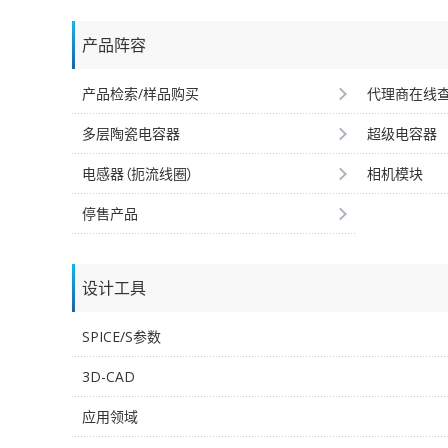
产品阵容
产品检索/样品购买
代理商在线
多层陶瓷电容器
超级电容器
电感器（扼流线圈）
相机模块
停售产品
设计工具
SPICE/S参数
3D-CAD
应用领域