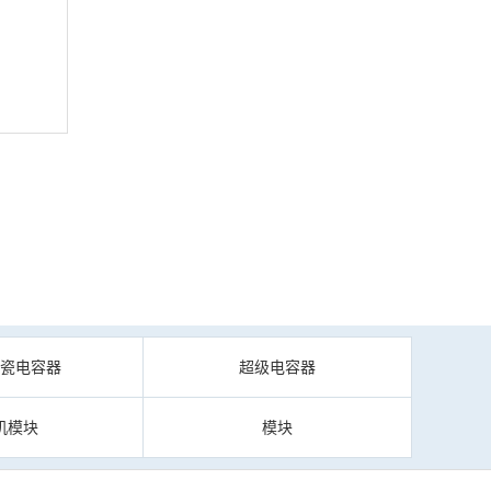
陶瓷电容器
超级电容器
机模块
模块