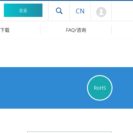
Mypage
CN
企业
打开抽屉菜单
下载
FAQ/咨询
RoHS