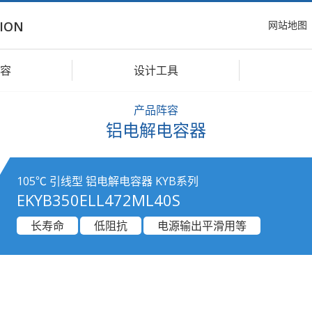
网站地图
ION
容
设计工具
产品阵容
铝电解电容器
105℃ 引线型 铝电解电容器 KYB系列
EKYB350ELL472ML40S
长寿命
低阻抗
电源输出平滑用等