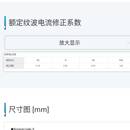
额定纹波电流修正系数
放大显示
频率修正系数
频率 [Hz]
120
1k
10k
100k
修正系数
0.75
0.90
0.95
1.00
尺寸图 [mm]