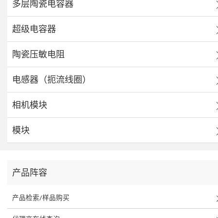
多层陶瓷电容器
超级电容器
陶瓷压敏电阻
电感器（扼流线圈）
相机模块
模块
产品阵容
产品检索/样品购买