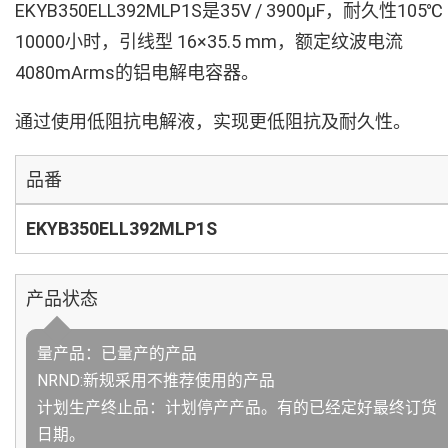
EKYB350ELL392MLP1S是35V / 3900µF，耐久性105℃
10000小时，引线型 16×35.5 mm，额定纹波电流
4080mArms的铝电解电容器。
通过使用低阻抗电解液，实现更低阻抗及耐久性。
品番
EKYB350ELL392MLP1S
产品状态
量产品：已量产的产品
NRND:新规采用不推荐使用的产品
计划生产终止品：计划停产产品。有的已经定好最终订货
日期。