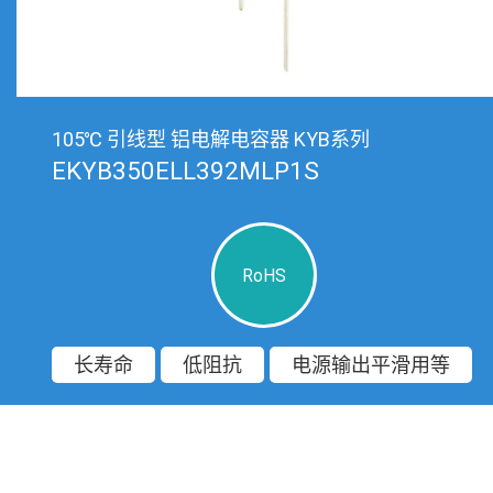
105℃ 引线型 铝电解电容器 KYB系列
EKYB350ELL392MLP1S
RoHS
长寿命
低阻抗
电源输出平滑用等