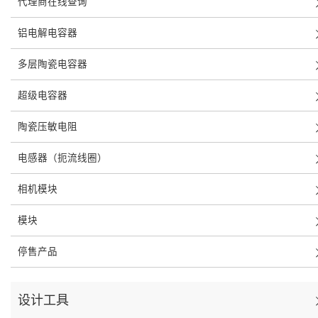
代理商在线查询
铝电解电容器
多层陶瓷电容器
超级电容器
陶瓷压敏电阻
电感器（扼流线圈）
相机模块
模块
停售产品
设计工具