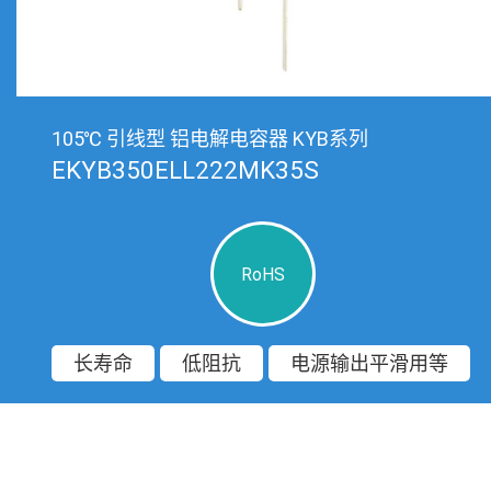
105℃ 引线型 铝电解电容器 KYB系列
EKYB350ELL222MK35S
RoHS
长寿命
低阻抗
电源输出平滑用等