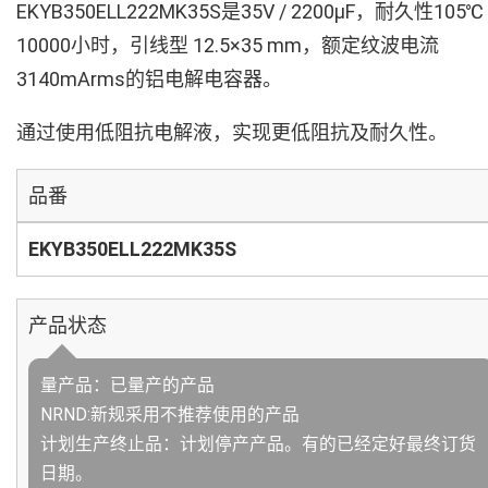
EKYB350ELL222MK35S是35V / 2200µF，耐久性105℃
10000小时，引线型 12.5×35 mm，额定纹波电流
3140mArms的铝电解电容器。
通过使用低阻抗电解液，实现更低阻抗及耐久性。
品番
EKYB350ELL222MK35S
产品状态
量产品：已量产的产品
NRND:新规采用不推荐使用的产品
计划生产终止品：计划停产产品。有的已经定好最终订货
日期。