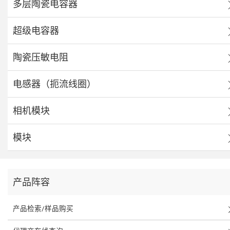
多层陶瓷电容器
超级电容器
陶瓷压敏电阻
电感器（扼流线圈）
相机模块
模块
产品阵容
产品检索/样品购买