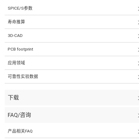
SPICE/S参数
寿命推算
3D-CAD
PCB footprint
应用领域
可靠性实验数据
下载
FAQ/咨询
产品相关FAQ