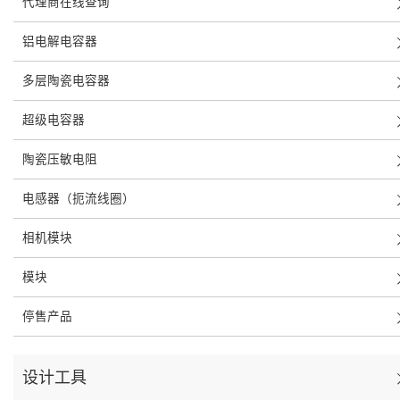
代理商在线查询
铝电解电容器
多层陶瓷电容器
超级电容器
陶瓷压敏电阻
电感器（扼流线圈）
相机模块
模块
停售产品
设计工具