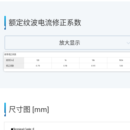
额定纹波电流修正系数
放大显示
频率修正系数
频率 [Hz]
120
1k
10k
100k
修正系数
0.75
0.90
0.95
1.00
尺寸图 [mm]