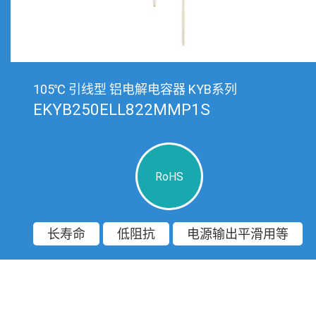
105℃ 引线型 铝电解电容器 KYB系列
EKYB250ELL822MMP1S
RoHS
长寿命
低阻抗
电源输出平滑用等