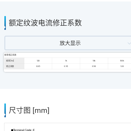
额定纹波电流修正系数
放大显示
频率修正系数
频率 [Hz]
120
1k
10k
100k
修正系数
0.85
0.95
0.98
1.00
尺寸图 [mm]