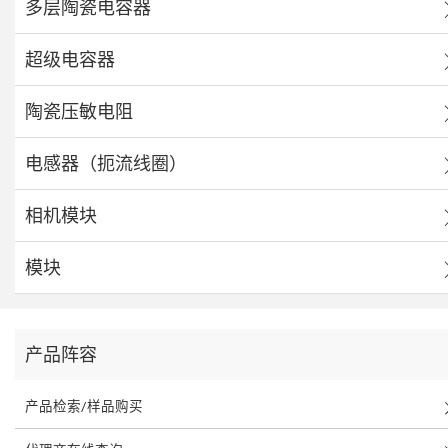
多层陶瓷电容器
超级电容器
陶瓷压敏电阻
电感器（扼流线圈）
相机模块
模块
产品阵容
产品检索/样品购买