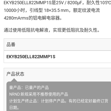
EKYB250ELL822MMP1S是25V / 8200µF，耐久性105
10000小时，引线型 18×35.5 mm，额定纹波电流
4280mArms的铝电解电容器。
通过使用低阻抗电解液，实现更低阻抗及耐久性。
品番
EKYB250ELL822MMP1S
产品状态
量产品：已量产的产品
NRND:新规采用不推荐使用的产品
计划生产终止品：计划停产产品。有的已经定好最终订货
日期。