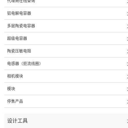
代理商在线查询
铝电解电容器
多层陶瓷电容器
超级电容器
陶瓷压敏电阻
电感器（扼流线圈）
相机模块
模块
停售产品
设计工具