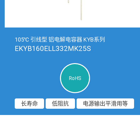
105℃ 引线型 铝电解电容器 KYB系列
EKYB160ELL332MK25S
RoHS
长寿命
低阻抗
电源输出平滑用等