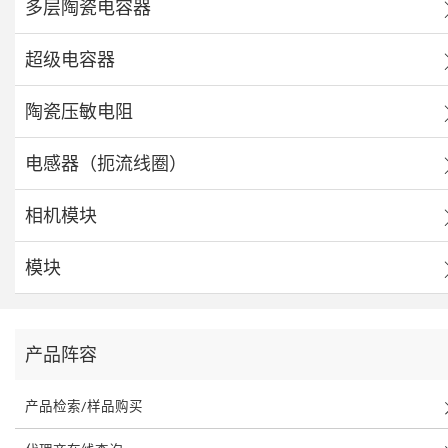
多层陶瓷电容器
超级电容器
陶瓷压敏电阻
电感器（扼流线圈）
相机模块
模块
产品阵容
产品检索/样品购买