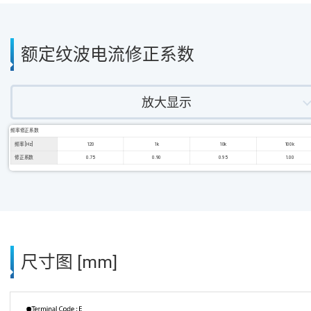
额定纹波电流修正系数
放大显示
频率修正系数
频率 [Hz]
120
1k
10k
100k
修正系数
0.75
0.90
0.95
1.00
尺寸图 [mm]