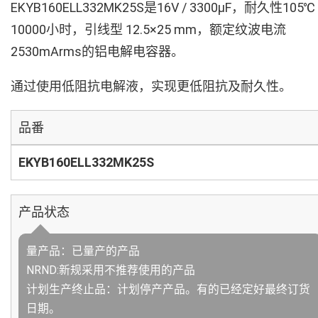
EKYB160ELL332MK25S是16V / 3300µF，耐久性105℃
10000小时，引线型 12.5×25 mm，额定纹波电流
2530mArms的铝电解电容器。
通过使用低阻抗电解液，实现更低阻抗及耐久性。
品番
EKYB160ELL332MK25S
产品状态
量产品：已量产的产品
NRND:新规采用不推荐使用的产品
计划生产终止品：计划停产产品。有的已经定好最终订货
日期。