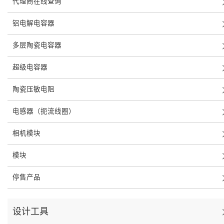
代理商在线查询
铝电解电容器
多层陶瓷电容器
超级电容器
陶瓷压敏电阻
电感器（扼流线圈）
相机模块
模块
停售产品
设计工具