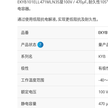
EKYB101ELL471MLN3S是100V / 470µF，耐久性
电容器。
通过使用低阻抗电解液，实现更低阻抗及耐久性。
品番
EKYB
产品状态
?
量产
系列名
KYB
极性
有极
工作温度范围
-40～
额定电压
100 
静电容量
470 