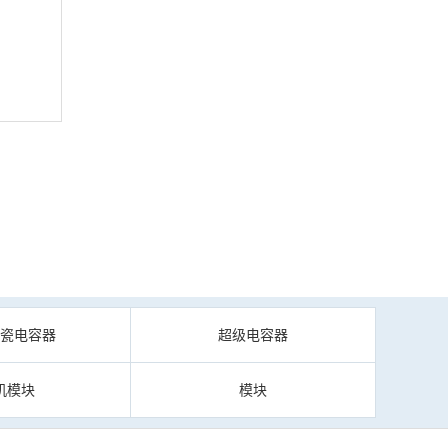
陶瓷电容器
超级电容器
机模块
模块