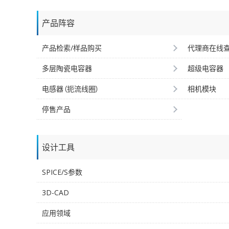
产品阵容
产品检索/样品购买
代理商在线
多层陶瓷电容器
超级电容器
电感器（扼流线圈）
相机模块
停售产品
设计工具
SPICE/S参数
3D-CAD
应用领域