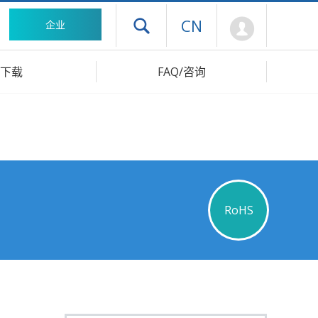
Mypage
CN
企业
打开抽屉菜单
下载
FAQ/咨询
RoHS