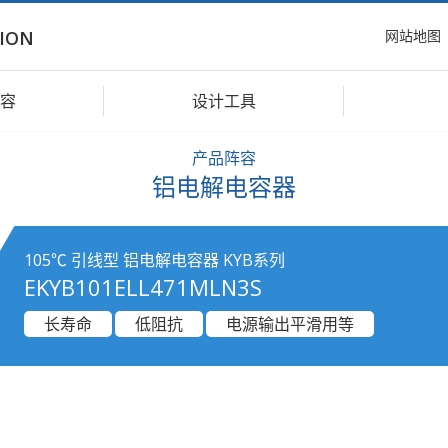
网站地图
ION
容
设计工具
产品阵容
铝电解电容器
105℃ 引线型 铝电解电容器 KYB系列
EKYB101ELL471MLN3S
长寿命
低阻抗
电源输出平滑用等