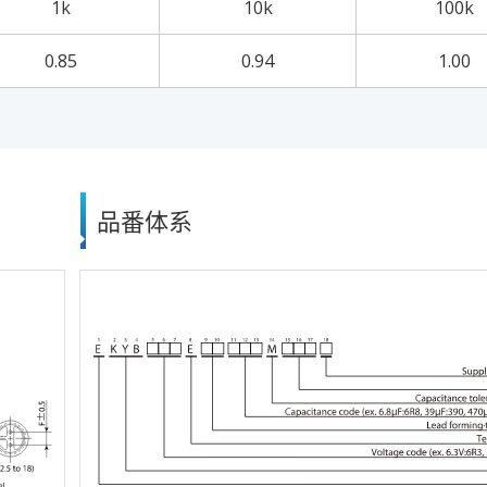
1k
10k
100k
0.85
0.94
1.00
品番体系