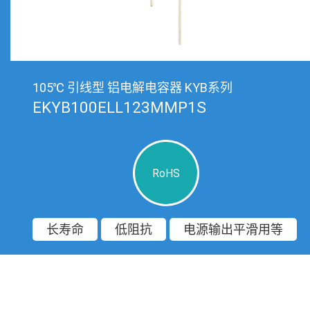
105℃ 引线型 铝电解电容器 KYB系列
EKYB100ELL123MMP1S
RoHS
长寿命
低阻抗
电源输出平滑用等