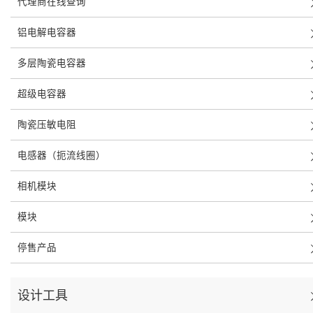
代理商在线查询
铝电解电容器
多层陶瓷电容器
超级电容器
陶瓷压敏电阻
电感器（扼流线圈）
相机模块
模块
停售产品
设计工具