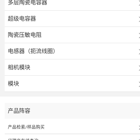
多层陶瓷电容器
超级电容器
陶瓷压敏电阻
电感器（扼流线圈）
相机模块
模块
产品阵容
产品检索/样品购买