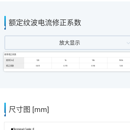
额定纹波电流修正系数
放大显示
频率修正系数
频率 [Hz]
120
1k
10k
100k
修正系数
0.85
0.95
0.98
1.00
尺寸图 [mm]