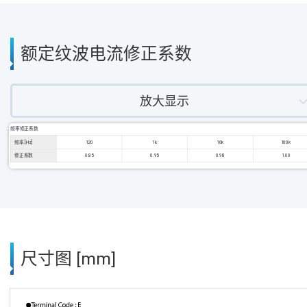
额定纹波电流修正系数
放大显示
频率修正系数
频率 [Hz]
120
1k
10k
100k
修正系数
0.85
0.95
0.98
1.00
尺寸图 [mm]