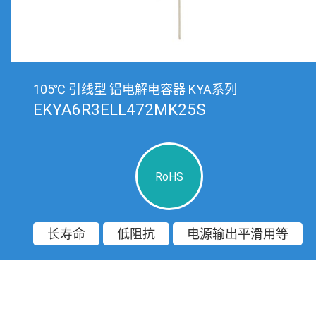
105℃ 引线型 铝电解电容器 KYA系列
EKYA6R3ELL472MK25S
RoHS
长寿命
低阻抗
电源输出平滑用等