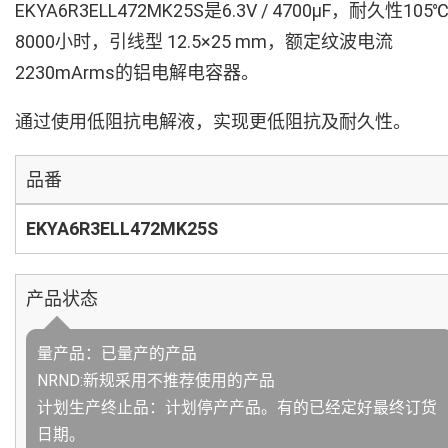
EKYA6R3ELL472MK25S是6.3V / 4700µF，耐久性105
8000小时，引线型 12.5×25 mm，额定纹波电流
2230mArms的铝电解电容器。
通过使用低阻抗电解液，实现更低阻抗及耐久性。
品番
EKYA6R3ELL472MK25S
产品状态
量产品：已量产的产品
NRND:新规采用不推荐使用的产品
计划生产终止品：计划停产产品。有的已经定好最终订货
日期。