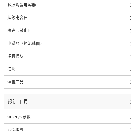
多层陶瓷电容器
超级电容器
陶瓷压敏电阻
电感器（扼流线圈）
相机模块
模块
停售产品
设计工具
SPICE/S参数
寿命推算