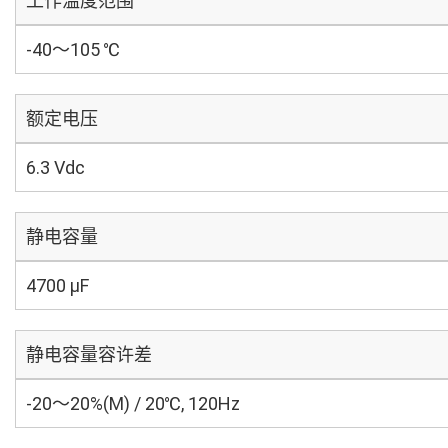
工作温度范围
-40～105 ℃
额定电压
6.3 Vdc
静电容量
4700 µF
静电容量容许差
-20～20%(M) / 20℃, 120Hz