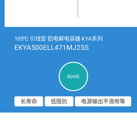
105℃ 引线型 铝电解电容器 KYA系列
EKYA500ELL471MJ25S
RoHS
长寿命
低阻抗
电源输出平滑用等