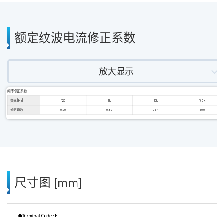
额定纹波电流修正系数
放大显示
频率修正系数
频率 [Hz]
120
1k
10k
100k
修正系数
0.50
0.85
0.94
1.00
尺寸图 [mm]