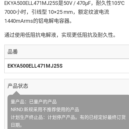
EKYA500ELL471MJ25S是50V / 470µF，耐久性105℃
7000小时，引线型 10×25 mm，额定纹波电流
1440mArms的铝电解电容器。
通过使用低阻抗电解液，实现更低阻抗及耐久性。
品番
EKYA500ELL471MJ25S
产品状态
量产品：已量产的产品
NRND:新规采用不推荐使用的产品
计划生产终止品：计划停产产品。有的已经定好最终订货
日期。