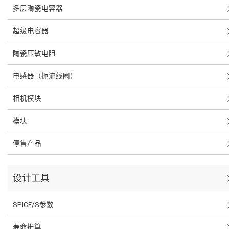
多层陶瓷电容器
超级电容器
陶瓷压敏电阻
电感器（扼流线圈）
相机模块
模块
停售产品
设计工具
SPICE/S参数
寿命推算