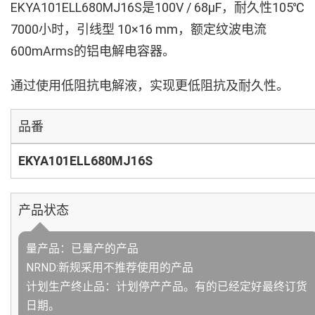
EKYA101ELL680MJ16S是100V / 68µF，耐久性105℃
7000小时，引线型 10×16 mm，额定纹波电流
600mArms的铝电解电容器。
通过使用低阻抗电解液，实现更低阻抗及耐久性。
品番
EKYA101ELL680MJ16S
产品状态
量产品：已量产的产品
NRND:新规采用不推荐使用的产品
计划生产终止品：计划停产产品。有的已经定好最终订货
日期。