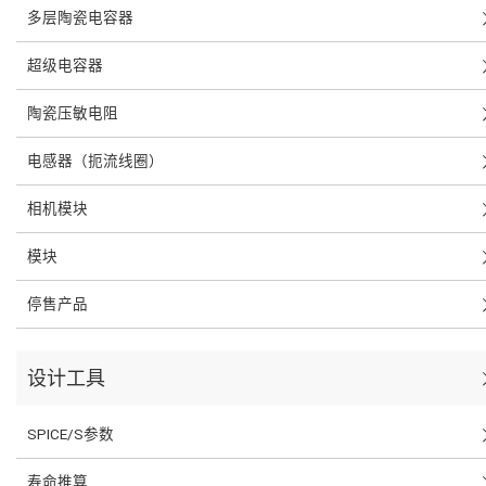
多层陶瓷电容器
超级电容器
陶瓷压敏电阻
电感器（扼流线圈）
相机模块
模块
停售产品
设计工具
SPICE/S参数
寿命推算