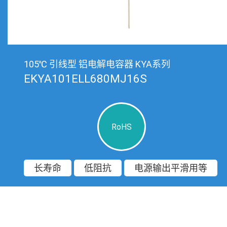
105℃ 引线型 铝电解电容器 KYA系列
EKYA101ELL680MJ16S
RoHS
长寿命
低阻抗
电源输出平滑用等