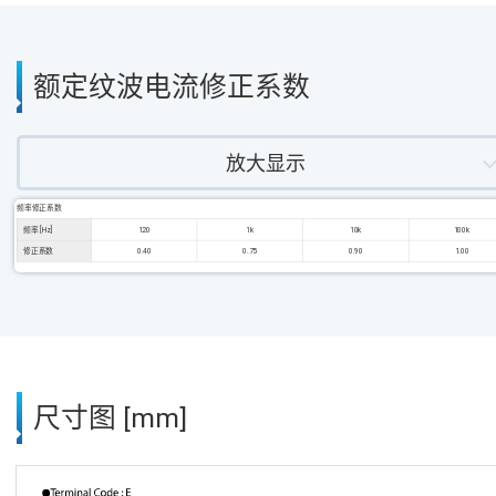
额定纹波电流修正系数
放大显示
频率修正系数
频率 [Hz]
120
1k
10k
100k
修正系数
0.40
0.75
0.90
1.00
尺寸图 [mm]