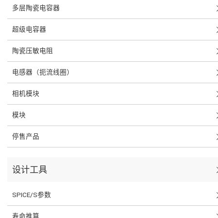
多层陶瓷电容器
超级电容器
陶瓷压敏电阻
电感器（扼流线圈）
相机模块
模块
停售产品
设计工具
SPICE/S参数
寿命推算