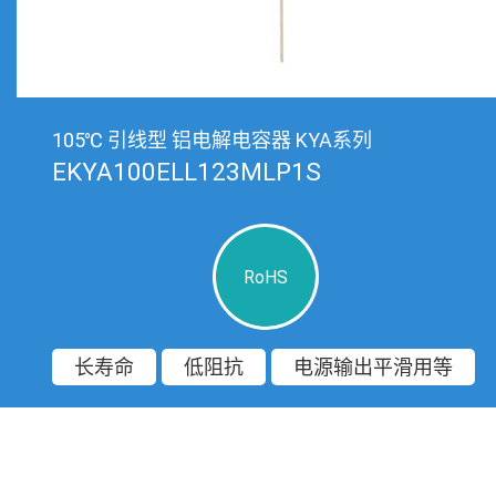
105℃ 引线型 铝电解电容器 KYA系列
EKYA100ELL123MLP1S
RoHS
长寿命
低阻抗
电源输出平滑用等