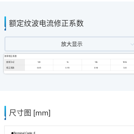
额定纹波电流修正系数
放大显示
频率修正系数
频率 [Hz]
120
1k
10k
100k
修正系数
0.85
0.95
0.98
1.00
尺寸图 [mm]