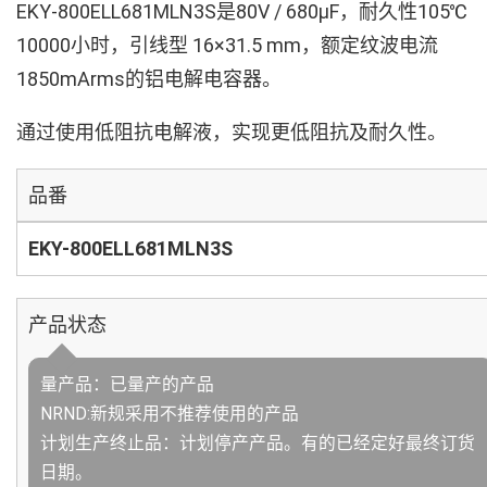
EKY-800ELL681MLN3S是80V / 680µF，耐久性105℃
10000小时，引线型 16×31.5 mm，额定纹波电流
1850mArms的铝电解电容器。
通过使用低阻抗电解液，实现更低阻抗及耐久性。
品番
EKY-800ELL681MLN3S
产品状态
量产品：已量产的产品
NRND:新规采用不推荐使用的产品
计划生产终止品：计划停产产品。有的已经定好最终订货
日期。