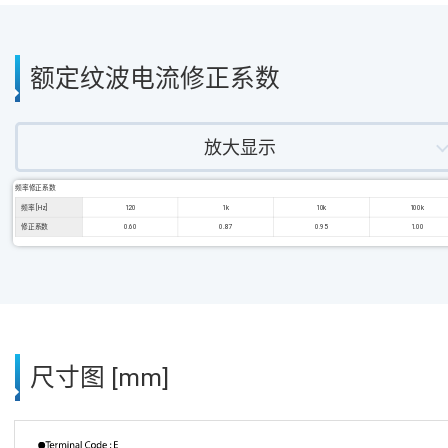
额定纹波电流修正系数
放大显示
频率修正系数
频率 [Hz]
120
1k
10k
100k
修正系数
0.60
0.87
0.95
1.00
尺寸图 [mm]