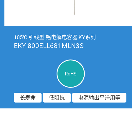
105℃ 引线型 铝电解电容器 KY系列
EKY-800ELL681MLN3S
RoHS
长寿命
低阻抗
电源输出平滑用等