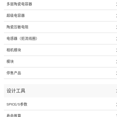
多层陶瓷电容器
超级电容器
陶瓷压敏电阻
电感器（扼流线圈）
相机模块
模块
停售产品
设计工具
SPICE/S参数
寿命推算